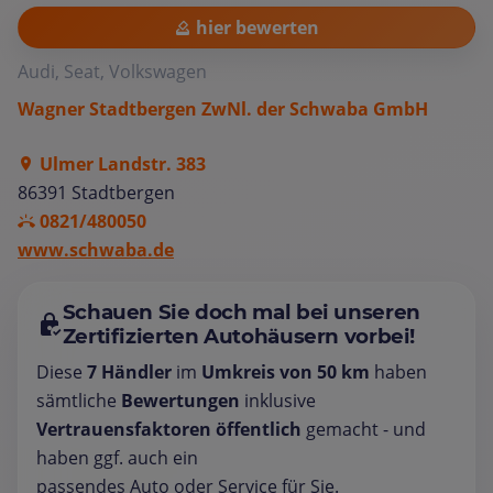
hier bewerten
Audi, Seat, Volkswagen
Wagner Stadtbergen ZwNl. der Schwaba GmbH
Ulmer Landstr. 383
86391 Stadtbergen
0821/480050
www.schwaba.de
Schauen Sie doch mal bei unseren
Zertifizierten Autohäusern vorbei!
Diese
7 Händler
im
Umkreis von 50 km
haben
sämtliche
Bewertungen
inklusive
Vertrauensfaktoren öffentlich
gemacht - und
haben ggf. auch ein
passendes Auto oder Service für Sie.