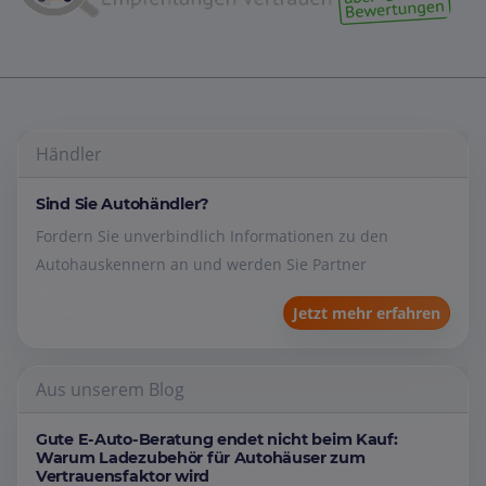
Händler
Sind Sie Autohändler?
Fordern Sie unverbindlich Informationen zu den
Autohauskennern an und werden Sie Partner
Jetzt mehr erfahren
Aus unserem Blog
Gute E-Auto-Beratung endet nicht beim Kauf:
Warum Ladezubehör für Autohäuser zum
Vertrauensfaktor wird