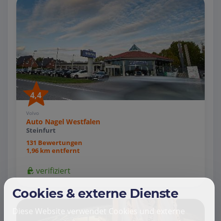
4,4
Volvo
Auto Nagel Westfalen
Steinfurt
131 Bewertungen
1,96 km entfernt
verifiziert
Cookies & externe Dienste
Diese Website verwendet Cookies und externe