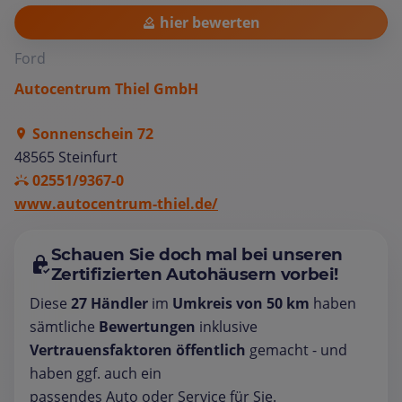
hier bewerten
Ford
Autocentrum Thiel GmbH
Sonnenschein 72
48565 Steinfurt
02551/9367-0
www.autocentrum-thiel.de/
Schauen Sie doch mal bei unseren
Zertifizierten Autohäusern vorbei!
Diese
27 Händler
im
Umkreis von 50 km
haben
sämtliche
Bewertungen
inklusive
Vertrauensfaktoren öffentlich
gemacht - und
haben ggf. auch ein
passendes Auto oder Service für Sie.