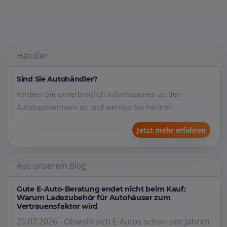
Händler
Sind Sie Autohändler?
Fordern Sie unverbindlich Informationen zu den
Autohauskennern an und werden Sie Partner
Jetzt mehr erfahren
Aus unserem Blog
Gute E-Auto-Beratung endet nicht beim Kauf:
Warum Ladezubehör für Autohäuser zum
Vertrauensfaktor wird
20.07.2026 - Obwohl sich E-Autos schon seit Jahren