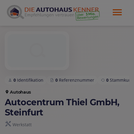
0
Identifikation
0
Referenznummer
0
Stammkund
Autohaus
Autocentrum Thiel GmbH,
Steinfurt
Werkstatt