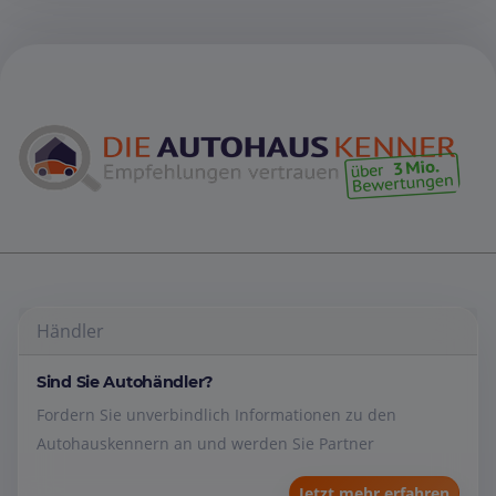
Händler
Sind Sie Autohändler?
Fordern Sie unverbindlich Informationen zu den
Autohauskennern an und werden Sie Partner
Jetzt mehr erfahren