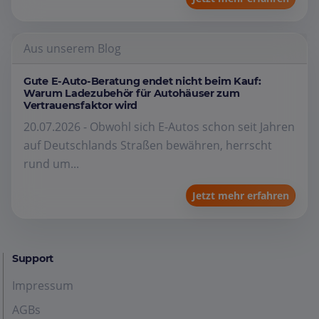
Aus unserem Blog
Gute E-Auto-Beratung endet nicht beim Kauf:
Warum Ladezubehör für Autohäuser zum
Vertrauensfaktor wird
20.07.2026 - Obwohl sich E-Autos schon seit Jahren
auf Deutschlands Straßen bewähren, herrscht
rund um...
Jetzt mehr erfahren
Support
Impressum
AGBs