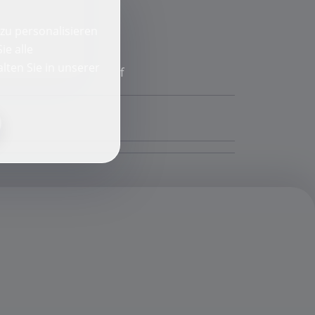
zu personalisieren
ie alle
lten Sie in unserer
f