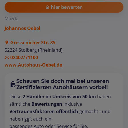
hier bewerten
Mazda
Johannes Oebel
Gressenicher Str. 85
52224 Stolberg (Rheinland)
02402/71100
www.Autohaus-Oebel.de
Schauen Sie doch mal bei unseren
Zertifizierten Autohäusern vorbei!
Diese
2 Händler
im
Umkreis von 50 km
haben
sämtliche
Bewertungen
inklusive
Vertrauensfaktoren öffentlich
gemacht - und
haben ggf. auch ein
passendes Auto oder Service für Sie.