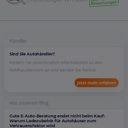
Händler
Sind Sie Autohändler?
Fordern Sie unverbindlich Informationen zu den
Autohauskennern an und werden Sie Partner
Jetzt mehr erfahren
Aus unserem Blog
Gute E-Auto-Beratung endet nicht beim Kauf:
Warum Ladezubehör für Autohäuser zum
Vertrauensfaktor wird