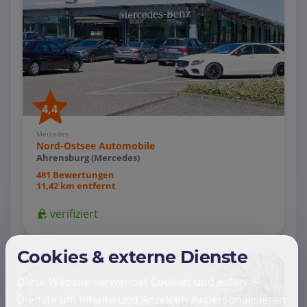
4,4
Mercedes
Nord-Ostsee Automobile
Ahrensburg (Mercedes)
481 Bewertungen
11,42 km entfernt
verifiziert
Cookies & externe Dienste
Diese Website verwendet Cookies und externe
Dienste um Inhalte und Anzeigen zu personalisieren