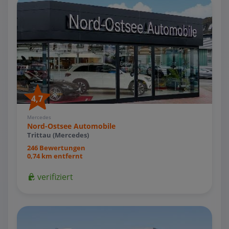
4,7
Mercedes
Nord-Ostsee Automobile
Trittau (Mercedes)
246 Bewertungen
0,74 km entfernt
verifiziert