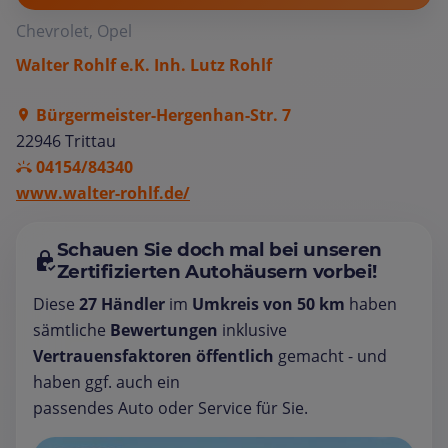
Chevrolet, Opel
Walter Rohlf e.K. Inh. Lutz Rohlf
Bürgermeister-Hergenhan-Str. 7
22946 Trittau
04154/84340
www.walter-rohlf.de/
Schauen Sie doch mal bei unseren
Zertifizierten Autohäusern vorbei!
Diese
27 Händler
im
Umkreis von 50 km
haben
sämtliche
Bewertungen
inklusive
Vertrauensfaktoren öffentlich
gemacht - und
haben ggf. auch ein
passendes Auto oder Service für Sie.