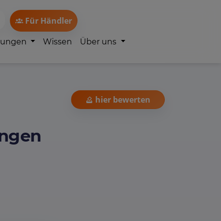
Für Händler
lungen
Wissen
Über uns
hier bewerten
ingen