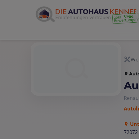
Wer
Aut
Au
Renau
Autoh
Unt
72072