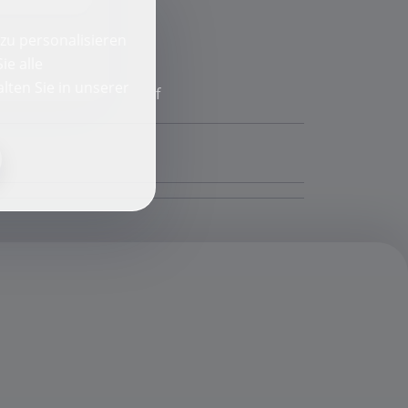
zu personalisieren
ie alle
lten Sie in unserer
f