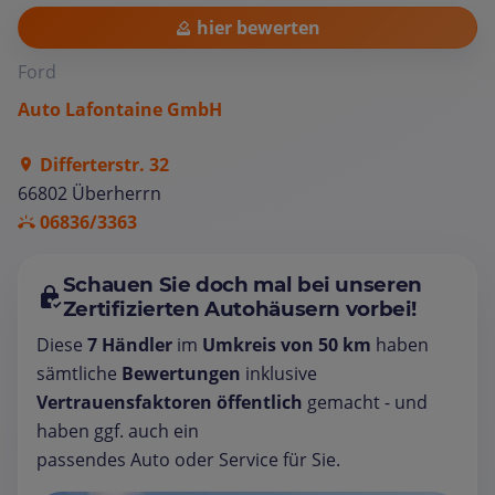
hier bewerten
Ford
Auto Lafontaine GmbH
Differterstr. 32
66802 Überherrn
06836/3363
Schauen Sie doch mal bei unseren
Zertifizierten Autohäusern vorbei!
Diese
7 Händler
im
Umkreis von 50 km
haben
sämtliche
Bewertungen
inklusive
Vertrauensfaktoren öffentlich
gemacht - und
haben ggf. auch ein
passendes Auto oder Service für Sie.