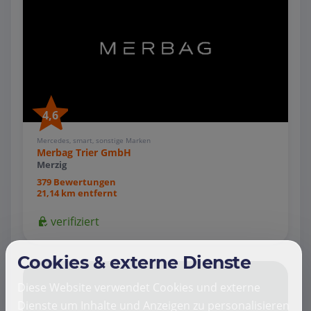
4,6
Mercedes, smart, sonstige Marken
Merbag Trier GmbH
Merzig
379 Bewertungen
21,14 km entfernt
verifiziert
Cookies & externe Dienste
Diese Website verwendet Cookies und externe
Dienste um Inhalte und Anzeigen zu personalisieren