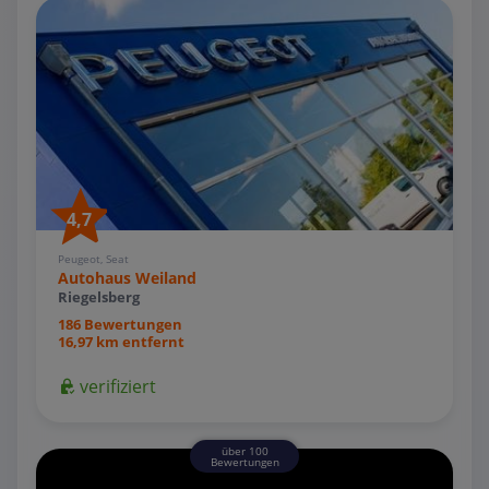
4,7
Peugeot, Seat
Autohaus Weiland
Riegelsberg
186 Bewertungen
16,97 km entfernt
verifiziert
über 100
Bewertungen