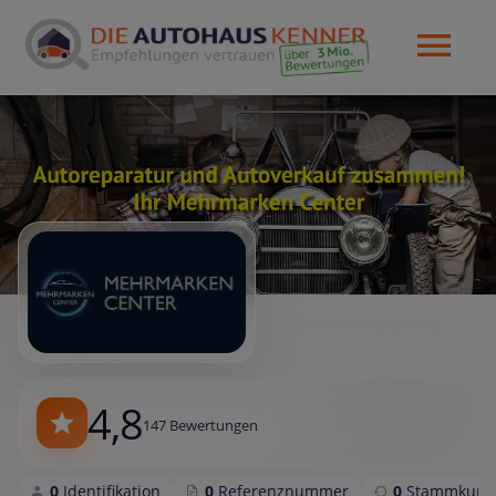
4,8
147 Bewertungen
0
Identifikation
0
Referenznummer
0
Stammkund