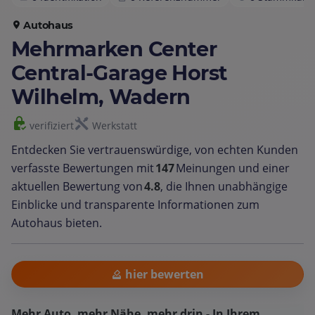
Autohaus
Mehrmarken Center
Central-Garage Horst
Wilhelm, Wadern
verifiziert
Werkstatt
Entdecken Sie vertrauenswürdige, von echten Kunden
verfasste Bewertungen mit
147
Meinungen und einer
aktuellen Bewertung von
4.8
, die Ihnen unabhängige
Einblicke und transparente Informationen zum
Autohaus bieten.
hier bewerten
Mehr Auto, mehr Nähe, mehr drin - In Ihrem