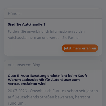
Händler
Sind Sie Autohändler?
Fordern Sie unverbindlich Informationen zu den
Autohauskennern an und werden Sie Partner
Jetzt mehr erfahren
Aus unserem Blog
Gute E-Auto-Beratung endet nicht beim Kauf:
Warum Ladezubehör für Autohäuser zum
Vertrauensfaktor wird
20.07.2026 - Obwohl sich E-Autos schon seit Jahren
auf Deutschlands Straßen bewähren, herrscht
rund um...