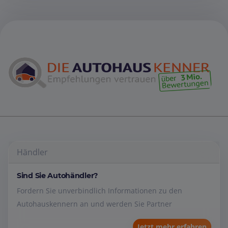
Händler
Sind Sie Autohändler?
Fordern Sie unverbindlich Informationen zu den
Autohauskennern an und werden Sie Partner
Jetzt mehr erfahren