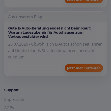
Aus unserem Blog
Gute E-Auto-Beratung endet nicht beim Kauf:
Warum Ladezubehör für Autohäuser zum
Vertrauensfaktor wird
20.07.2026 - Obwohl sich E-Autos schon seit Jahren
auf Deutschlands Straßen bewähren, herrscht
rund um...
Jetzt mehr erfahren
Support
Impressum
AGBs