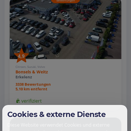
Bewertungen
4,9
Citroen, Suzuki, Volvo
Bonsels & Weitz
Erkelenz
3338 Bewertungen
5,10 km entfernt
verifiziert
Cookies & externe Dienste
Diese Website verwendet Cookies und externe