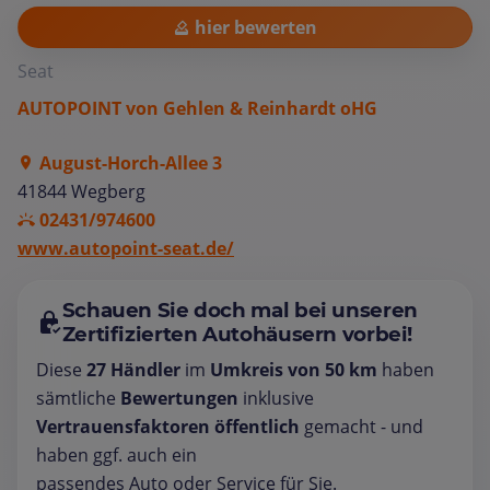
hier bewerten
Seat
AUTOPOINT von Gehlen & Reinhardt oHG
August-Horch-Allee 3
41844 Wegberg
02431/974600
www.autopoint-seat.de/
Schauen Sie doch mal bei unseren
Zertifizierten Autohäusern vorbei!
Diese
27 Händler
im
Umkreis von 50 km
haben
sämtliche
Bewertungen
inklusive
Vertrauensfaktoren öffentlich
gemacht - und
haben ggf. auch ein
passendes Auto oder Service für Sie.