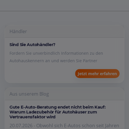
Händler
Sind Sie Autohändler?
Fordern Sie unverbindlich Informationen zu den
Autohauskennern an und werden Sie Partner
Jetzt mehr erfahren
Aus unserem Blog
Gute E-Auto-Beratung endet nicht beim Kauf:
Warum Ladezubehör für Autohäuser zum
Vertrauensfaktor wird
20.07.2026 - Obwohl sich E-Autos schon seit Jahren