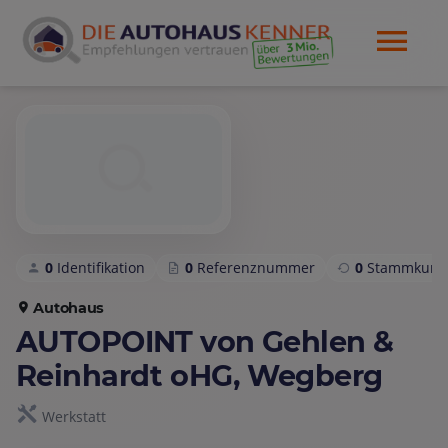
0
Identifikation
0
Referenznummer
0
Stammkund
Autohaus
AUTOPOINT von Gehlen &
Reinhardt oHG, Wegberg
Werkstatt