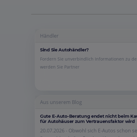
Händler
Sind Sie Autohändler?
Fordern Sie unverbindlich Informationen zu 
werden Sie Partner
Aus unserem Blog
Gute E-Auto-Beratung endet nicht beim K
für Autohäuser zum Vertrauensfaktor wird
20.07.2026 - Obwohl sich E-Autos schon se