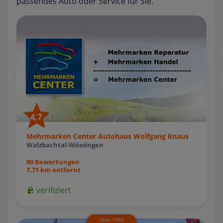
passendes Auto oder Service für Sie.
4,7
Mehrmarken Center Autohaus Wolfgang Knaus
Walzbachtal-Wössingen
90 Bewertungen
7,71 km entfernt
verifiziert
über 1000