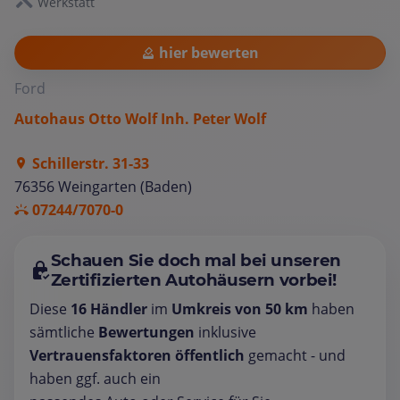
Werkstatt
hier bewerten
Ford
Autohaus Otto Wolf Inh. Peter Wolf
Schillerstr. 31-33
76356 Weingarten (Baden)
07244/7070-0
Schauen Sie doch mal bei unseren
Zertifizierten Autohäusern vorbei!
Diese
16 Händler
im
Umkreis von 50 km
haben
sämtliche
Bewertungen
inklusive
Vertrauensfaktoren öffentlich
gemacht - und
haben ggf. auch ein