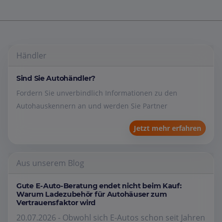
Händler
Sind Sie Autohändler?
Fordern Sie unverbindlich Informationen zu den
Autohauskennern an und werden Sie Partner
Jetzt mehr erfahren
Aus unserem Blog
Gute E-Auto-Beratung endet nicht beim Kauf:
Warum Ladezubehör für Autohäuser zum
Vertrauensfaktor wird
20.07.2026 - Obwohl sich E-Autos schon seit Jahren