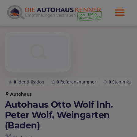
0
Identifikation
0
Referenznummer
0
Stammkund
Autohaus
Autohaus Otto Wolf Inh.
Peter Wolf, Weingarten
(Baden)