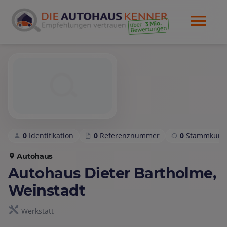
0
Identifikation
0
Referenznummer
0
Stammkund
Autohaus
Autohaus Dieter Bartholme,
Weinstadt
Werkstatt