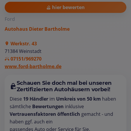
hier bewerten
Ford
Autohaus Dieter Bartholme
Werkstr. 43
71384 Weinstadt
07151/969270
www.ford-bartholme.de
Schauen Sie doch mal bei unseren
Zertifizierten Autohäusern vorbei!
Diese
19 Händler
im
Umkreis von 50 km
haben
sämtliche
Bewertungen
inklusive
Vertrauensfaktoren öffentlich
gemacht - und
haben ggf. auch ein
passendes Auto oder Service für Sie.