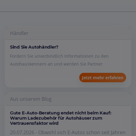
Händler
Sind Sie Autohändler?
Fordern Sie unverbindlich Informationen zu den
Autohauskennern an und werden Sie Partner
Jetzt mehr erfahren
Aus unserem Blog
Gute E-Auto-Beratung endet nicht beim Kauf:
Warum Ladezubehör für Autohäuser zum
Vertrauensfaktor wird
20.07.2026 - Obwohl sich E-Autos schon seit Jahren