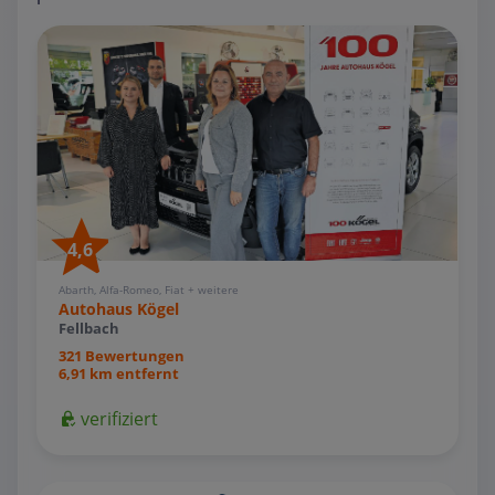
4,6
Abarth, Alfa-Romeo, Fiat + weitere
Autohaus Kögel
Fellbach
321 Bewertungen
6,91 km entfernt
verifiziert