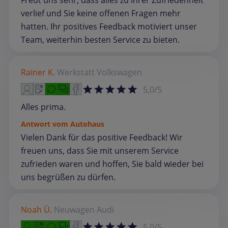
Freut uns sehr, dass alles zu Ihrer Zufriedenheit
verlief und Sie keine offenen Fragen mehr
hatten. Ihr positives Feedback motiviert unser
Team, weiterhin besten Service zu bieten.
Rainer K.
Werkstatt
Volkswagen
5,0/5
Alles prima.
Antwort vom Autohaus
Vielen Dank für das positive Feedback! Wir
freuen uns, dass Sie mit unserem Service
zufrieden waren und hoffen, Sie bald wieder bei
uns begrüßen zu dürfen.
Noah Ü.
Neuwagen
Audi
5,0/5