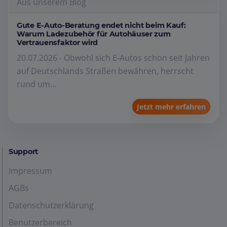
Aus unserem Blog
Gute E-Auto-Beratung endet nicht beim Kauf:
Warum Ladezubehör für Autohäuser zum
Vertrauensfaktor wird
20.07.2026 - Obwohl sich E-Autos schon seit Jahren
auf Deutschlands Straßen bewähren, herrscht
rund um...
Jetzt mehr erfahren
Support
Impressum
AGBs
Datenschutzerklärung
Benutzerbereich