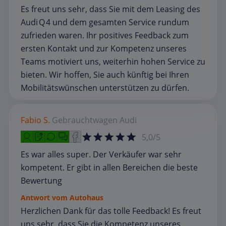
Es freut uns sehr, dass Sie mit dem Leasing des
Audi Q 4 und dem gesamten Service rundum
zufrieden waren. Ihr positives Feedback zum
ersten Kontakt und zur Kompetenz unseres
Teams motiviert uns, weiterhin hohen Service zu
bieten. Wir hoffen, Sie auch künftig bei Ihren
Mobilitätswünschen unterstützen zu dürfen.
Fabio S.
Gebrauchtwagen
Audi
5,0/5
Es war alles super. Der Verkäufer war sehr
kompetent. Er gibt in allen Bereichen die beste
Bewertung
Antwort vom Autohaus
Herzlichen Dank für das tolle Feedback! Es freut
uns sehr, dass Sie die Kompetenz unseres