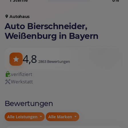
1 Sterne
0%
Autohaus
Auto Bierschneider,
Weißenburg in Bayern
4,8
2863 Bewertungen
verifiziert
Werkstatt
Bewertungen
Alle Leistungen
Alle Marken