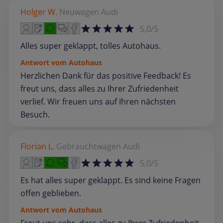
Holger W.
Neuwagen
Audi
5,0/5
Alles super geklappt, tolles Autohaus.
Antwort vom Autohaus
Herzlichen Dank für das positive Feedback! Es
freut uns, dass alles zu Ihrer Zufriedenheit
verlief. Wir freuen uns auf Ihren nächsten
Besuch.
Florian L.
Gebrauchtwagen
Audi
5,0/5
Es hat alles super geklappt. Es sind keine Fragen
offen geblieben.
Antwort vom Autohaus