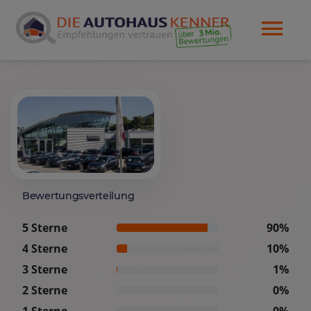
Bewertungsverteilung
5 Sterne
90%
4 Sterne
10%
3 Sterne
1%
2 Sterne
0%