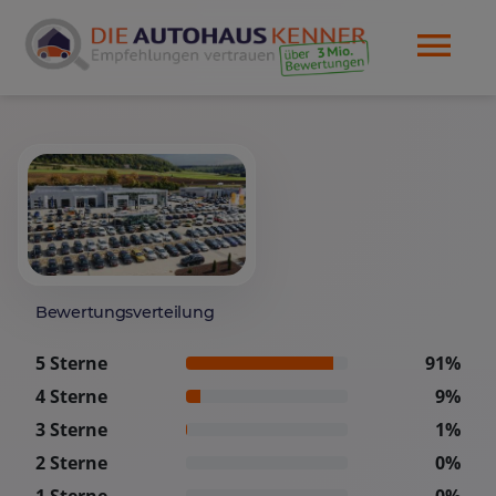
Bewertungsverteilung
5 Sterne
91%
4 Sterne
9%
3 Sterne
1%
2 Sterne
0%