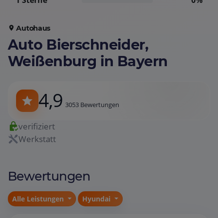
1 Sterne
0%
Autohaus
Auto Bierschneider,
Weißenburg in Bayern
4,9
3053 Bewertungen
verifiziert
Werkstatt
Bewertungen
Alle Leistungen
Hyundai