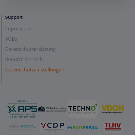
Support
Impressum
AGBs
Datenschutzerklärung
Benutzerbereich
Datenschutzeinstellungen