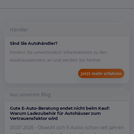
Händler
Sind Sie Autohändler?
Fordern Sie unverbindlich Informationen zu den
Autohauskennern an und werden Sie Partner
Jetzt mehr erfahren
Aus unserem Blog
Gute E-Auto-Beratung endet nicht beim Kauf:
Warum Ladezubehör für Autohäuser zum
Vertrauensfaktor wird
20.07.2026 - Obwohl sich E-Autos schon seit Jahren