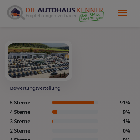
Bewertungsverteilung
5 Sterne
91%
4 Sterne
9%
3 Sterne
1%
2 Sterne
0%