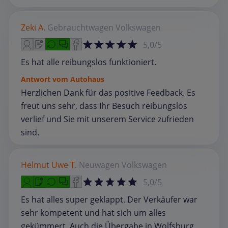
Zeki A.
Gebrauchtwagen
Volkswagen
5,0/5
Es hat alle reibungslos funktioniert.
Antwort vom Autohaus
Herzlichen Dank für das positive Feedback. Es
freut uns sehr, dass Ihr Besuch reibungslos
verlief und Sie mit unserem Service zufrieden
sind.
Helmut Uwe T.
Neuwagen
Volkswagen
5,0/5
Es hat alles super geklappt. Der Verkäufer war
sehr kompetent und hat sich um alles
gekümmert. Auch die Übergabe in Wolfsburg