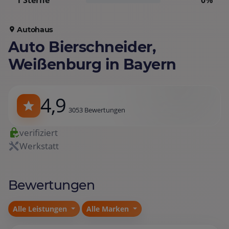
1 Sterne
0%
Autohaus
Auto Bierschneider,
Weißenburg in Bayern
4,9
3053 Bewertungen
verifiziert
Werkstatt
Bewertungen
Alle Leistungen
Alle Marken