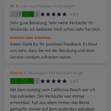
W. A.
Gebrauchtwagen
Volkswagen
5,0/5
Sehr gute Beratung. Sehr nette Verkäufer Hr.
Wodarski. Ich bedanke mich schon sehr herzlich.
Antwort vom Autohaus
Vielen Dank für Ihr positives Feedback. Es freut
uns sehr, dass Sie mit der Beratung und dem
Service rundum zufrieden waren.
Marcel S.
Neuwagen
VW-Nutzfahrzeuge
5,0/5
Mit dem Leasing vom California Beach war ich
top zufrieden. Der Verkäufer war immer
erreichbar, hat aus allem immer das Beste
gemacht, immer auf dem laufenden gehalten.