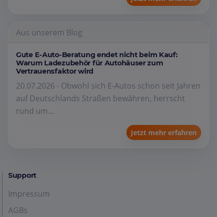
Aus unserem Blog
Gute E-Auto-Beratung endet nicht beim Kauf:
Warum Ladezubehör für Autohäuser zum
Vertrauensfaktor wird
20.07.2026 - Obwohl sich E-Autos schon seit Jahren
auf Deutschlands Straßen bewähren, herrscht
rund um...
Jetzt mehr erfahren
Support
Impressum
AGBs