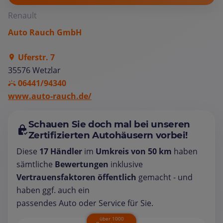
Renault
Auto Rauch GmbH
Uferstr. 7
35576 Wetzlar
06441/94340
www.auto-rauch.de/
Schauen Sie doch mal bei unseren
Zertifizierten Autohäusern vorbei!
Diese
17 Händler
im
Umkreis von 50 km
haben
sämtliche
Bewertungen
inklusive
Vertrauensfaktoren öffentlich
gemacht - und
haben ggf. auch ein
passendes Auto oder Service für Sie.
über 1000