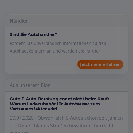
Händler
Sind Sie Autohändler?
Fordern Sie unverbindlich Informationen zu den
Autohauskennern an und werden Sie Partner
Jetzt mehr erfahren
Aus unserem Blog
Gute E-Auto-Beratung endet nicht beim Kauf:
Warum Ladezubehör für Autohäuser zum
Vertrauensfaktor wird
20.07.2026 - Obwohl sich E-Autos schon seit Jahren
auf Deutschlands Straßen bewähren, herrscht