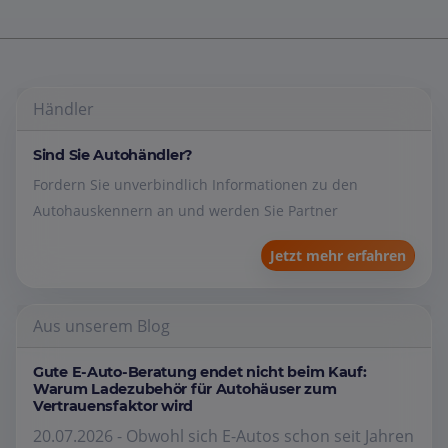
Händler
Sind Sie Autohändler?
Fordern Sie unverbindlich Informationen zu den
Autohauskennern an und werden Sie Partner
Jetzt mehr erfahren
Aus unserem Blog
Gute E-Auto-Beratung endet nicht beim Kauf:
Warum Ladezubehör für Autohäuser zum
Vertrauensfaktor wird
20.07.2026 - Obwohl sich E-Autos schon seit Jahren