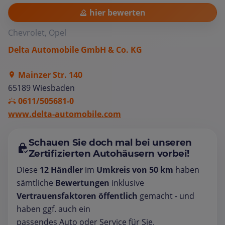
hier bewerten
Chevrolet, Opel
Delta Automobile GmbH & Co. KG
Mainzer Str. 140
65189 Wiesbaden
0611/505681-0
www.delta-automobile.com
Schauen Sie doch mal bei unseren
Zertifizierten Autohäusern vorbei!
Diese
12 Händler
im
Umkreis von 50 km
haben
sämtliche
Bewertungen
inklusive
Vertrauensfaktoren öffentlich
gemacht - und
haben ggf. auch ein
passendes Auto oder Service für Sie.