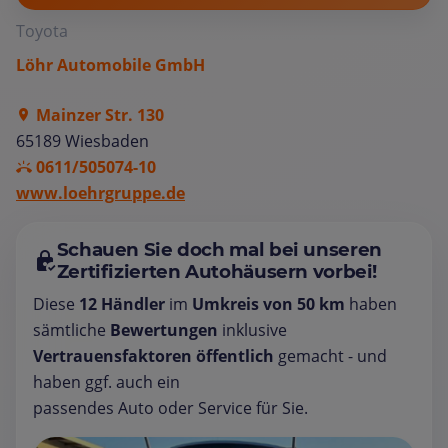
Toyota
Löhr Automobile GmbH
Mainzer Str. 130
65189 Wiesbaden
0611/505074-10
www.loehrgruppe.de
Schauen Sie doch mal bei unseren
Zertifizierten Autohäusern vorbei!
Diese
12 Händler
im
Umkreis von 50 km
haben
sämtliche
Bewertungen
inklusive
Vertrauensfaktoren öffentlich
gemacht - und
haben ggf. auch ein
passendes Auto oder Service für Sie.