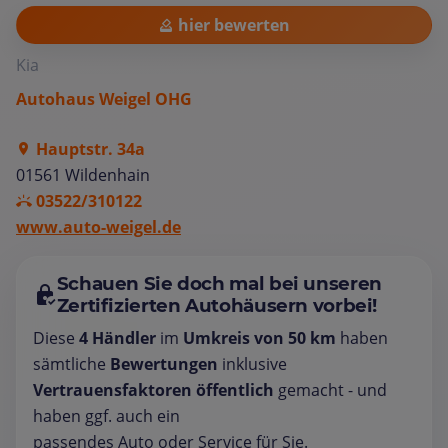
hier bewerten
Kia
Autohaus Weigel OHG
Hauptstr. 34a
01561 Wildenhain
03522/310122
www.auto-weigel.de
Schauen Sie doch mal bei unseren
Zertifizierten Autohäusern vorbei!
Diese
4 Händler
im
Umkreis von 50 km
haben
sämtliche
Bewertungen
inklusive
Vertrauensfaktoren öffentlich
gemacht - und
haben ggf. auch ein
passendes Auto oder Service für Sie.