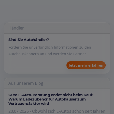
Händler
Sind Sie Autohändler?
Fordern Sie unverbindlich Informationen zu den
Autohauskennern an und werden Sie Partner
Jetzt mehr erfahren
Aus unserem Blog
Gute E-Auto-Beratung endet nicht beim Kauf:
Warum Ladezubehör für Autohäuser zum
Vertrauensfaktor wird
20.07.2026 - Obwohl sich E-Autos schon seit Jahren