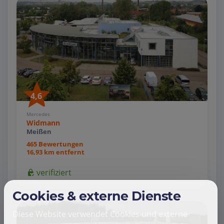
4,6
Mercedes
Widmann
Meißen
465 Bewertungen
16,93 km entfernt
verifiziert
Cookies & externe Dienste
Diese Website verwendet Cookies und externe