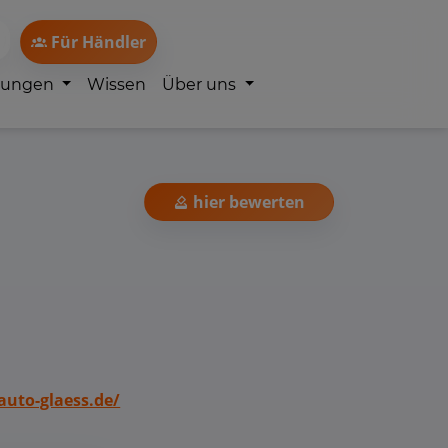
Für Händler
lungen
Wissen
Über uns
hier bewerten
auto-glaess.de/