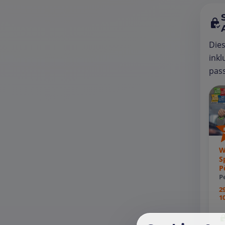
Die
inkl
pass
W
S
P
P
2
1