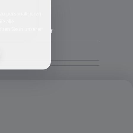
zu personalisieren
ie alle
lten Sie in unserer
f