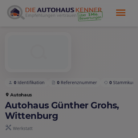
0
Identifikation
0
Referenznummer
0
Stammkund
Autohaus
Autohaus Günther Grohs,
Wittenburg
Werkstatt