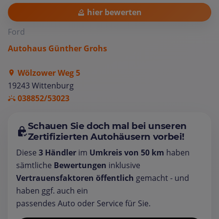
hier bewerten
Ford
Autohaus Günther Grohs
Wölzower Weg 5
19243 Wittenburg
038852/53023
Schauen Sie doch mal bei unseren
Zertifizierten Autohäusern vorbei!
Diese
3 Händler
im
Umkreis von 50 km
haben
sämtliche
Bewertungen
inklusive
Vertrauensfaktoren öffentlich
gemacht - und
haben ggf. auch ein
passendes Auto oder Service für Sie.