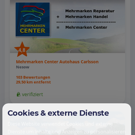
4,8
Mehrmarken Center Autohaus Carlsson
Nesow
103 Bewertungen
29,50 km entfernt
verifiziert
Cookies & externe Dienste
Diese Website verwendet Cookies und externe
Dienste um Inhalte und Anzeigen zu personalisieren