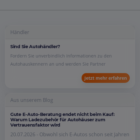
Händler
Sind Sie Autohändler?
Fordern Sie unverbindlich Informationen zu den
Autohauskennern an und werden Sie Partner
Jetzt mehr erfahren
Aus unserem Blog
Gute E-Auto-Beratung endet nicht beim Kauf:
Warum Ladezubehör für Autohäuser zum
Vertrauensfaktor wird
20.07.2026 - Obwohl sich E-Autos schon seit Jahren