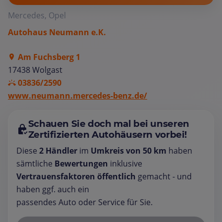
Mercedes, Opel
Autohaus Neumann e.K.
Am Fuchsberg 1
17438 Wolgast
03836/2590
www.neumann.mercedes-benz.de/
Schauen Sie doch mal bei unseren
Zertifizierten Autohäusern vorbei!
Diese
2 Händler
im
Umkreis von 50 km
haben
sämtliche
Bewertungen
inklusive
Vertrauensfaktoren öffentlich
gemacht - und
haben ggf. auch ein
passendes Auto oder Service für Sie.