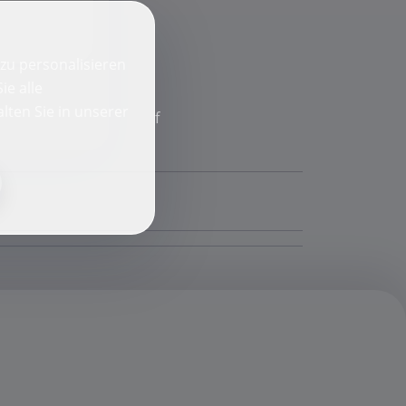
zu personalisieren
ie alle
lten Sie in unserer
f