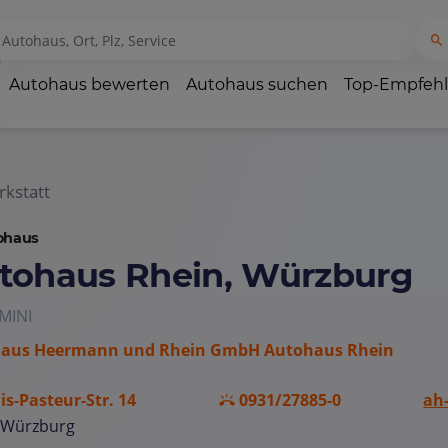
Autohaus bewerten
Autohaus suchen
Top-Empfeh
kstatt
ohaus
tohaus Rhein, Würzburg
MINI
aus Heermann und Rhein GmbH Autohaus Rhein
is-Pasteur-Str. 14
0931/27885-0
ah
 Würzburg