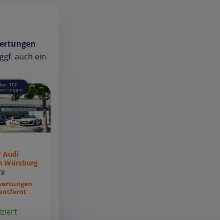
ertungen
gf. auch ein
ber 100
ertungen
r Audi
m Würzburg
rg
wertungen
entfernt
iziert