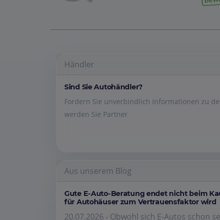
Händler
Sind Sie Autohändler?
Fordern Sie unverbindlich Informationen zu 
werden Sie Partner
Aus unserem Blog
Gute E-Auto-Beratung endet nicht beim K
für Autohäuser zum Vertrauensfaktor wird
20.07.2026 - Obwohl sich E-Autos schon se