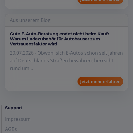
Aus unserem Blog
Gute E-Auto-Beratung endet nicht beim Kauf:
Warum Ladezubehör für Autohäuser zum
Vertrauensfaktor wird
20.07.2026 - Obwohl sich E-Autos schon seit Jahren
auf Deutschlands Straßen bewähren, herrscht
rund um...
Jetzt mehr erfahren
Support
Impressum
AGBs