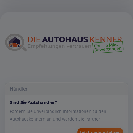
Händler
Sind Sie Autohändler?
Fordern Sie unverbindlich Informationen zu den
Autohauskennern an und werden Sie Partner
Jetzt mehr erfahren