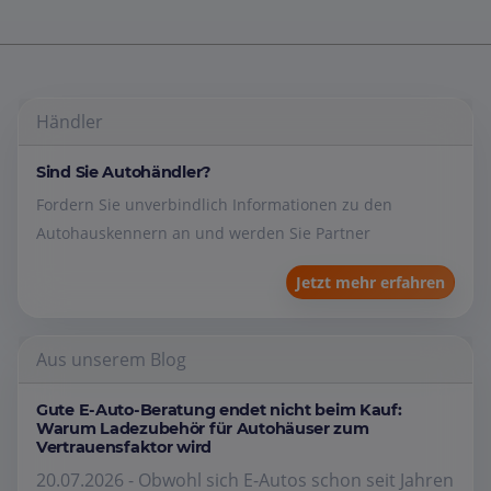
Händler
Sind Sie Autohändler?
Fordern Sie unverbindlich Informationen zu den
Autohauskennern an und werden Sie Partner
Jetzt mehr erfahren
Aus unserem Blog
Gute E-Auto-Beratung endet nicht beim Kauf:
Warum Ladezubehör für Autohäuser zum
Vertrauensfaktor wird
20.07.2026 - Obwohl sich E-Autos schon seit Jahren