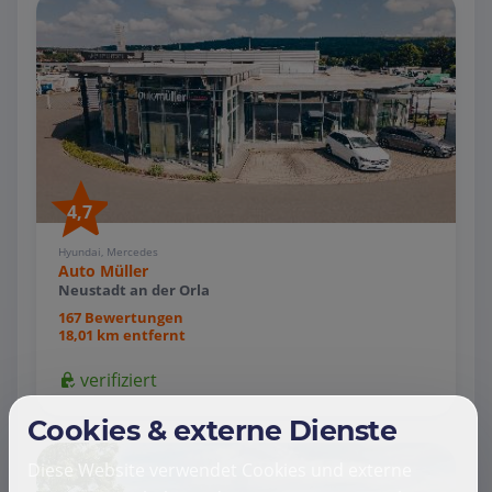
4,7
Hyundai, Mercedes
Auto Müller
Neustadt an der Orla
167 Bewertungen
18,01 km entfernt
verifiziert
Cookies & externe Dienste
Diese Website verwendet Cookies und externe