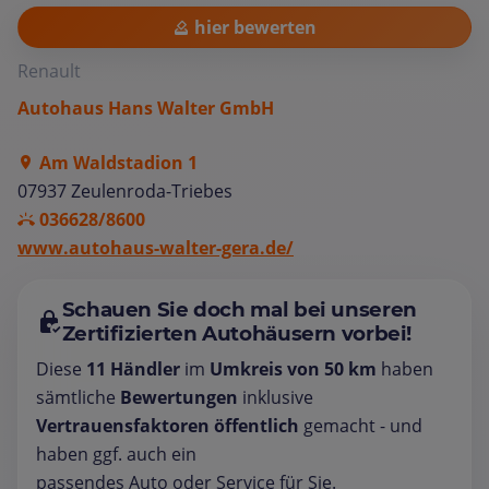
hier bewerten
Renault
Autohaus Hans Walter GmbH
Am Waldstadion 1
07937 Zeulenroda-Triebes
036628/8600
www.autohaus-walter-gera.de/
Schauen Sie doch mal bei unseren
Zertifizierten Autohäusern vorbei!
Diese
11 Händler
im
Umkreis von 50 km
haben
sämtliche
Bewertungen
inklusive
Vertrauensfaktoren öffentlich
gemacht - und
haben ggf. auch ein
passendes Auto oder Service für Sie.