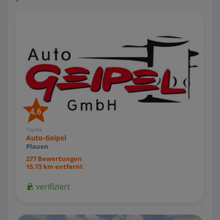
4,6
Toyota
Auto-Geipel
Plauen
277 Bewertungen
15,73 km entfernt
verifiziert