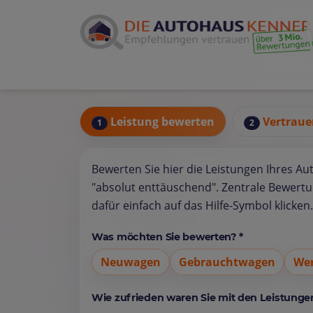
Leistung bewerten
Vertraue
1
2
Bewerten Sie hier die Leistungen Ihres Au
"absolut enttäuschend". Zentrale Bewert
dafür einfach auf das Hilfe-Symbol klicken.
Was möchten Sie bewerten? *
Neuwagen
Gebrauchtwagen
Wer
Wie zufrieden waren Sie mit den Leistungen