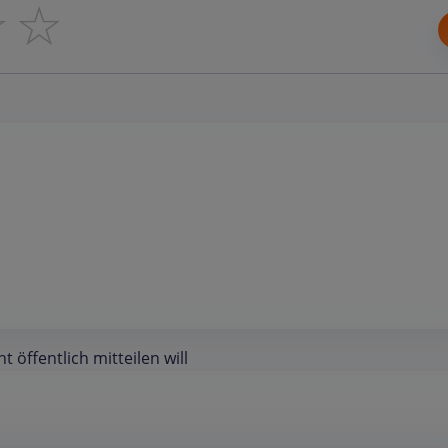
☆
☆
öffentlich mitteilen will