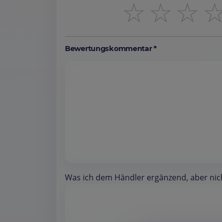
☆
☆
☆
Bewertungskommentar *
Was ich dem Händler ergänzend, aber nicht 