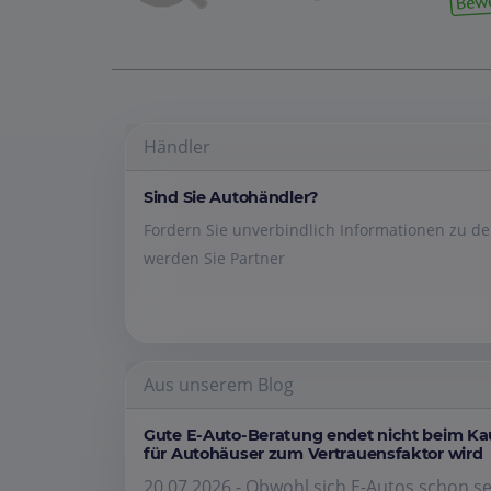
Händler
Sind Sie Autohändler?
Fordern Sie unverbindlich Informationen zu 
werden Sie Partner
Aus unserem Blog
Gute E-Auto-Beratung endet nicht beim K
für Autohäuser zum Vertrauensfaktor wird
20.07.2026 - Obwohl sich E-Autos schon se