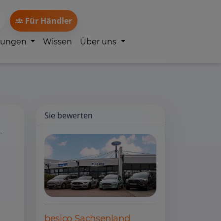
Für Händler
lungen
Wissen
Über uns
Sie bewerten
-
besico Sachsenland