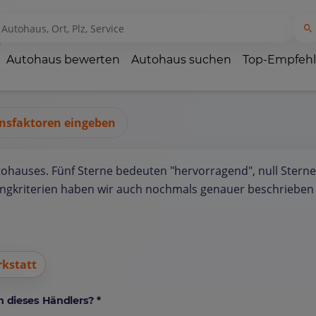
Autohaus bewerten
Autohaus suchen
Top-Empfeh
nsfaktoren eingeben
tohauses. Fünf Sterne bedeuten "hervorragend", null Sterne
ungkriterien haben wir auch nochmals genauer beschrieben 
kstatt
 dieses Händlers? *