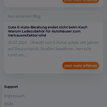
Aus unserem Blog
Gute E-Auto-Beratung endet nicht beim Kauf:
Warum Ladezubehör für Autohäuser zum
Vertrauensfaktor wird
20.07.2026 - Obwohl sich E-Autos schon seit Jahren
auf Deutschlands Straßen bewähren, herrscht
rund um...
Jetzt mehr erfahren
Support
Impressum
AGBs