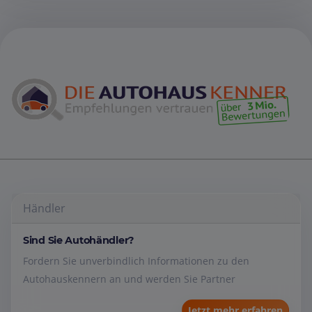
Händler
Sind Sie Autohändler?
Fordern Sie unverbindlich Informationen zu den
Autohauskennern an und werden Sie Partner
Jetzt mehr erfahren