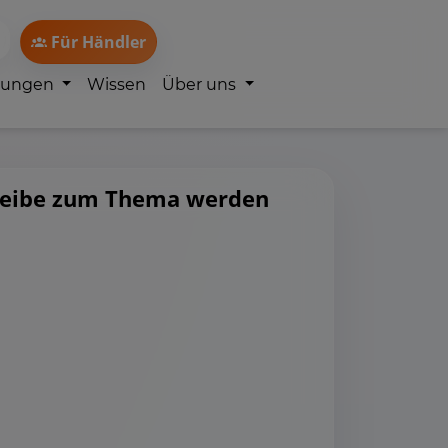
Für Händler
lungen
Wissen
Über uns
heibe zum Thema werden