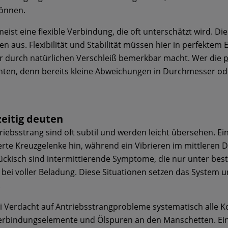
önnen.
meist eine flexible Verbindung, die oft unterschätzt wird.
aus. Flexibilität und Stabilität müssen hier in perfektem 
er durch natürlichen Verschleiß bemerkbar macht. Wer die
p
chten, denn bereits kleine Abweichungen in Durchmesser od
eitig deuten
riebsstrang sind oft subtil und werden leicht übersehen. E
erte Kreuzgelenke hin, während ein Vibrieren im mittleren 
ückisch sind intermittierende Symptome, die nur unter be
bei voller Beladung. Diese Situationen setzen das System 
.
i Verdacht auf Antriebsstrangprobleme systematisch alle K
erbindungselemente und Ölspuren an den Manschetten. Ein k