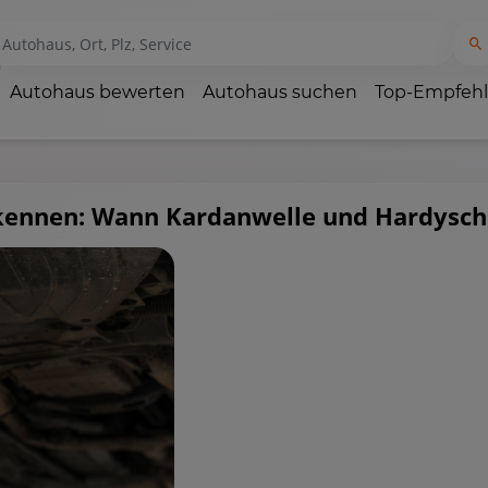
Autohaus bewerten
Autohaus suchen
Top-Empfeh
rkennen: Wann Kardanwelle und Hardysc