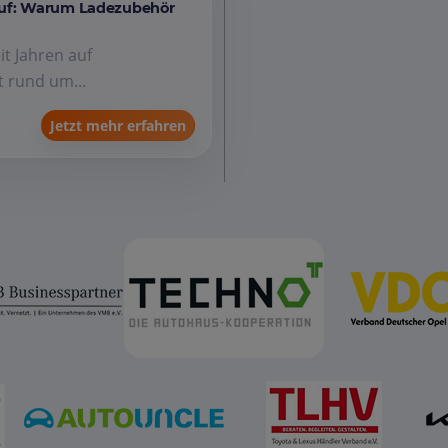
auf: Warum Ladezubehör
it Jahren auf
 rund um...
Jetzt mehr erfahren