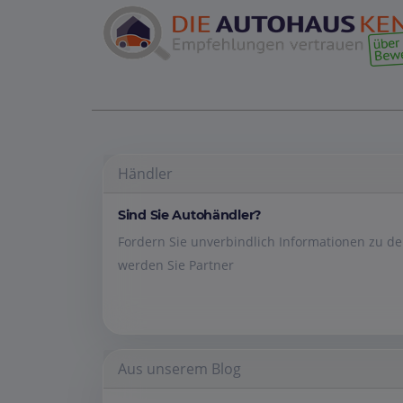
Händler
Sind Sie Autohändler?
Fordern Sie unverbindlich Informationen zu 
werden Sie Partner
Aus unserem Blog