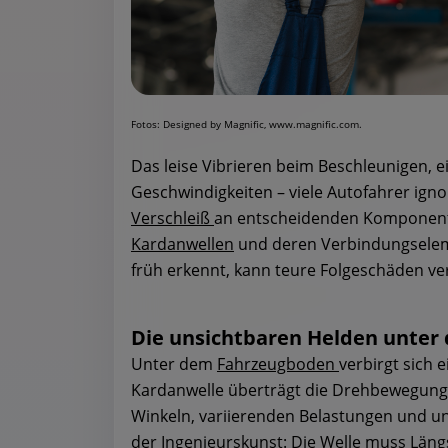
Fotos: Designed by Magnific, www.magnific.com.
Das leise Vibrieren beim Beschleunigen,
Geschwindigkeiten – viele Autofahrer ignor
Verschleiß
an entscheidenden Komponenten
Kardanwellen
und deren Verbindungseleme
früh erkennt, kann teure Folgeschäden ve
Die unsichtbaren Helden unte
Unter dem
Fahrzeugboden
verbirgt sich
Kardanwelle überträgt die Drehbewegung 
Winkeln, variierenden Belastungen und unt
der Ingenieurskunst: Die Welle muss Län