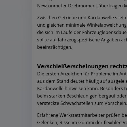
Newtonmeter Drehmoment übertragen k
Zwischen Getriebe und Kardanwelle sitzt 
und gleichen minimale Winkelabweichungen 
die sich im Laufe der Fahrzeuglebensdau
sollte auf fahrzeugspezifische Angaben a
beeinträchtigen.
Verschleißerscheinungen rechtz
Die ersten Anzeichen für Probleme im Ant
aus dem Stand deutet häufig auf ausgelei
Kardanwelle hinweisen kann. Besonders t
beim starken Beschleunigen bergauf oder 
versteckte Schwachstellen zum Vorschein
Erfahrene Werkstattmitarbeiter prüfen be
Gelenken, Risse im Gummi der flexiblen V