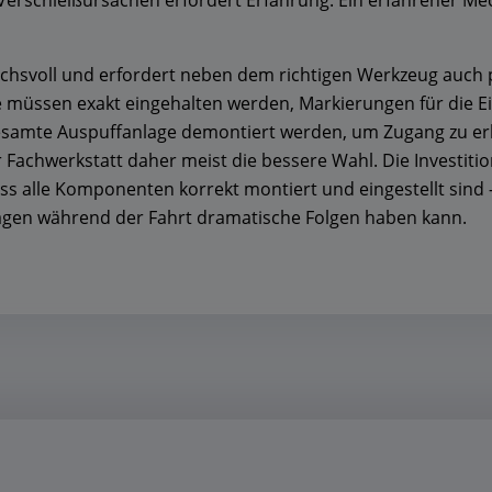
erschleißursachen erfordert Erfahrung. Ein erfahrener Me
uchsvoll und erfordert neben dem richtigen Werkzeug auch 
üssen exakt eingehalten werden, Markierungen für die Ein
samte Auspuffanlage demontiert werden, um Zugang zu er
Fachwerkstatt daher meist die bessere Wahl. Die Investition 
ass alle Komponenten korrekt montiert und eingestellt sind –
sagen während der Fahrt dramatische Folgen haben kann.