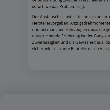
Unterscheidung zwischen verschiedenen V
sofort, wo das Problem liegt.
Der Austausch selbst ist technisch anspr
Herstellervorgaben. Anzugsdrehmomente m
und bei manchen Fahrzeugen muss die ge
entsprechende Erfahrung ist der Gang zur 
Zuverlässigkeit und die Gewissheit aus, d
sicherheitsrelevante Bauteile, deren Ver