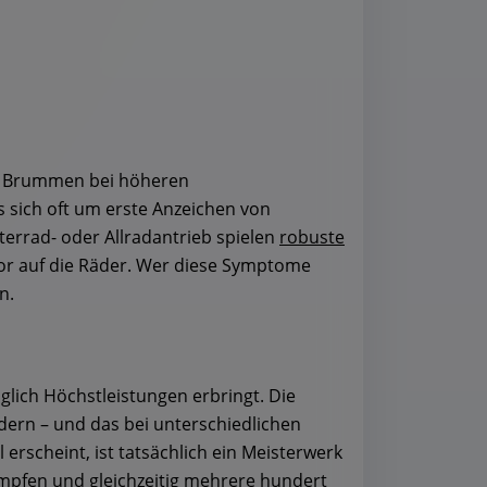
es Brummen bei höheren
es sich oft um erste Anzeichen von
errad- oder Allradantrieb spielen
robuste
or auf die Räder. Wer diese Symptome
n.
lich Höchstleistungen erbringt. Die
ern – und das bei unterschiedlichen
rscheint, ist tatsächlich ein Meisterwerk
mpfen und gleichzeitig mehrere hundert