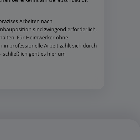
chaniker erkennt am Geräuschbild oft
präzises Arbeiten nach
bauposition sind zwingend erforderlich,
halten. Für Heimwerker ohne
in professionelle Arbeit zahlt sich durch
 schließlich geht es hier um