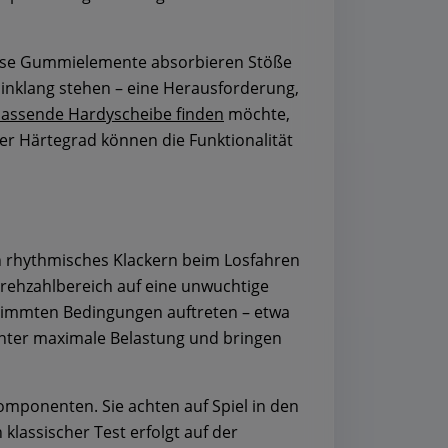
 Diese Gummielemente absorbieren Stöße
Einklang stehen – eine Herausforderung,
assende Hardyscheibe finden
möchte,
er Härtegrad können die Funktionalität
in rhythmisches Klackern beim Losfahren
Drehzahlbereich auf eine unwuchtige
stimmten Bedingungen auftreten – etwa
unter maximale Belastung und bringen
omponenten. Sie achten auf Spiel in den
lassischer Test erfolgt auf der