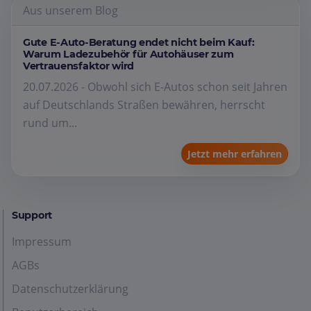
Aus unserem Blog
Gute E-Auto-Beratung endet nicht beim Kauf:
Warum Ladezubehör für Autohäuser zum
Vertrauensfaktor wird
20.07.2026 - Obwohl sich E-Autos schon seit Jahren
auf Deutschlands Straßen bewähren, herrscht
rund um...
Jetzt mehr erfahren
Support
Impressum
AGBs
Datenschutzerklärung