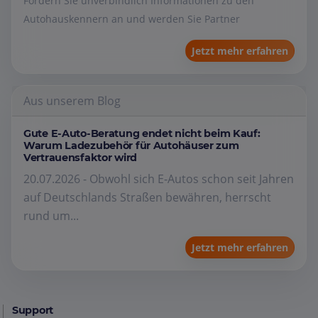
Fordern Sie unverbindlich Informationen zu den
Autohauskennern an und werden Sie Partner
Jetzt mehr erfahren
Aus unserem Blog
Gute E-Auto-Beratung endet nicht beim Kauf:
Warum Ladezubehör für Autohäuser zum
Vertrauensfaktor wird
20.07.2026 - Obwohl sich E-Autos schon seit Jahren
auf Deutschlands Straßen bewähren, herrscht
rund um...
Jetzt mehr erfahren
Support