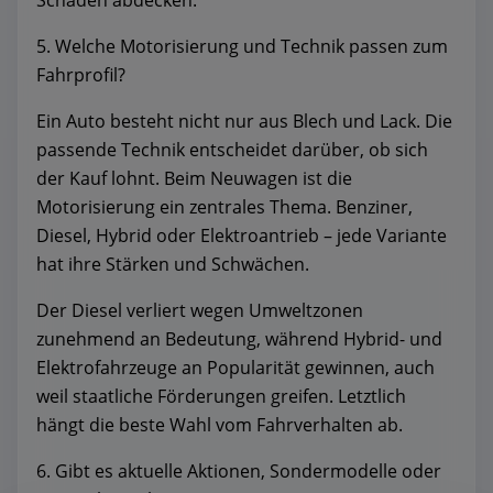
Schäden abdecken.
5. Welche Motorisierung und Technik passen zum
Fahrprofil?
Ein Auto besteht nicht nur aus Blech und Lack. Die
passende Technik entscheidet darüber, ob sich
der Kauf lohnt. Beim Neuwagen ist die
Motorisierung ein zentrales Thema. Benziner,
Diesel, Hybrid oder Elektroantrieb – jede Variante
hat ihre Stärken und Schwächen.
Der Diesel verliert wegen Umweltzonen
zunehmend an Bedeutung, während Hybrid- und
Elektrofahrzeuge an Popularität gewinnen, auch
weil staatliche Förderungen greifen. Letztlich
hängt die beste Wahl vom Fahrverhalten ab.
6. Gibt es aktuelle Aktionen, Sondermodelle oder