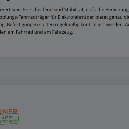
ziert sein. Entscheidend sind Stabilität, einfache Bedienun
pplungs-Fahrradträger für Elektrofahrräder bietet genau di
ung. Befestigungen sollten regelmäßig kontrolliert werden. 
äden am Fahrrad und am Fahrzeug.