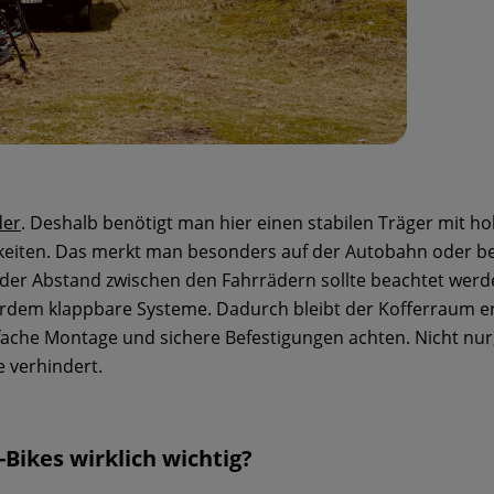
der
. Deshalb benötigt man hier einen stabilen Träger mit ho
eiten. Das merkt man besonders auf der Autobahn oder bei 
er Abstand zwischen den Fahrrädern sollte beachtet werden
rdem klappbare Systeme. Dadurch bleibt der Kofferraum err
einfache Montage und sichere Befestigungen achten. Nicht nur
 verhindert.
-Bikes wirklich wichtig?