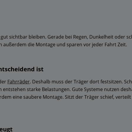
t gut sichtbar bleiben. Gerade bei Regen, Dunkelheit oder sc
n außerdem die Montage und sparen vor jeder Fahrt Zeit.
ntscheidend ist
 der
Fahrräder
. Deshalb muss der Träger dort festsitzen. S
en entstehen starke Belastungen. Gute Systeme nutzen des
erdem eine saubere Montage. Sitzt der Träger schief, verteil
zeugt