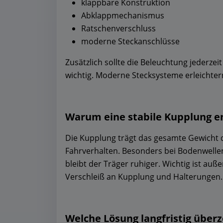
klappbare Konstruktion
Abklappmechanismus
Ratschenverschluss
moderne Steckanschlüsse
Zusätzlich sollte die Beleuchtung jederzei
wichtig. Moderne Stecksysteme erleichter
Warum eine stabile Kupplung e
Die Kupplung trägt das gesamte Gewicht
Fahrverhalten. Besonders bei Bodenwell
bleibt der Träger ruhiger. Wichtig ist auß
Verschleiß an Kupplung und Halterungen.
Welche Lösung langfristig über