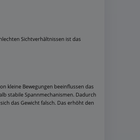
hlechten Sichtverhältnissen ist das
chon kleine Bewegungen beeinflussen das
halb stabile Spannmechanismen. Dadurch
t sich das Gewicht falsch. Das erhöht den