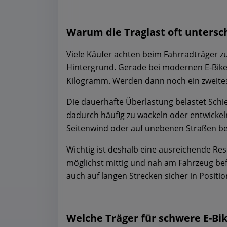
Warum die Traglast oft untersc
Viele Käufer achten beim Fahrradträger zu
Hintergrund. Gerade bei modernen E-Bikes
Kilogramm. Werden dann noch ein zweites 
Die dauerhafte Überlastung belastet Sch
dadurch häufig zu wackeln oder entwickel
Seitenwind oder auf unebenen Straßen b
Wichtig ist deshalb eine ausreichende Rese
möglichst mittig und nah am Fahrzeug befe
auch auf langen Strecken sicher in Positio
Welche Träger für schwere E-Bik