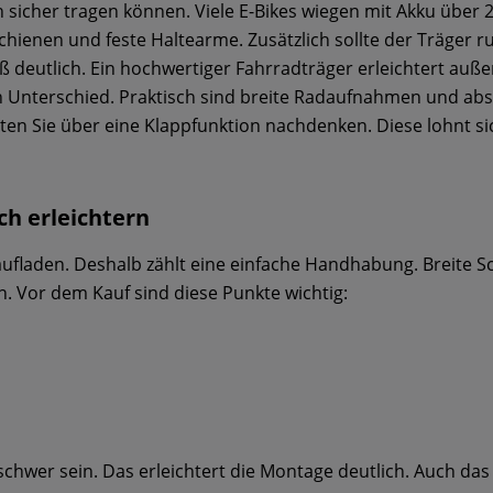
sicher tragen können. Viele E-Bikes wiegen mit Akku über 
 Schienen und feste Haltearme. Zusätzlich sollte der Träger
 deutlich. Ein hochwertiger Fahrradträger erleichtert auß
Unterschied. Praktisch sind breite Radaufnahmen und absc
llten Sie über eine Klappfunktion nachdenken. Diese lohnt sic
ch erleichtern
 aufladen. Deshalb zählt eine einfache Handhabung. Breite 
en. Vor dem Kauf sind diese Punkte wichtig:
g schwer sein. Das erleichtert die Montage deutlich. Auch da