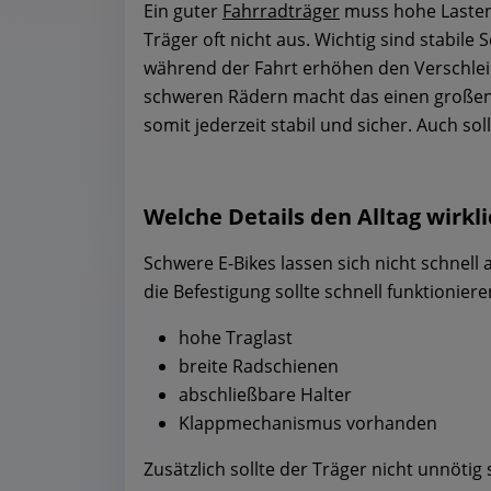
Ein guter
Fahrradträger
muss hohe Lasten 
Träger oft nicht aus. Wichtig sind stabile
während der Fahrt erhöhen den Verschleiß
schweren Rädern macht das einen großen 
somit jederzeit stabil und sicher. Auch so
Welche Details den Alltag wirkli
Schwere E-Bikes lassen sich nicht schnell
die Befestigung sollte schnell funktionier
hohe Traglast
breite Radschienen
abschließbare Halter
Klappmechanismus vorhanden
Zusätzlich sollte der Träger nicht unnöti