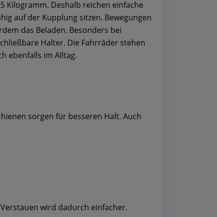
25 Kilogramm. Deshalb reichen einfache
 ruhig auf der Kupplung sitzen. Bewegungen
erdem das Beladen. Besonders bei
hließbare Halter. Die Fahrräder stehen
h ebenfalls im Alltag.
Schienen sorgen für besseren Halt. Auch
s Verstauen wird dadurch einfacher.