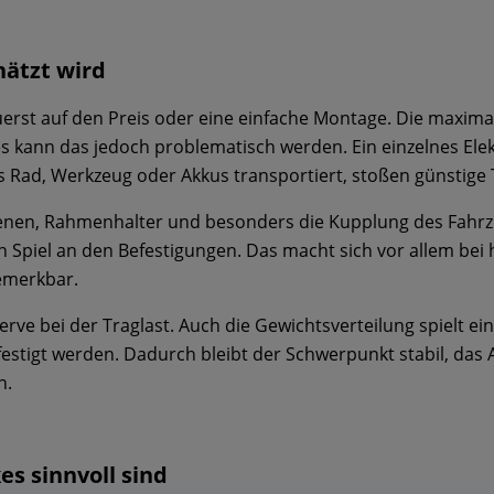
hätzt wird
erst auf den Preis oder eine einfache Montage. Die maximal
 kann das jedoch problematisch werden. Ein einzelnes Elekt
Rad, Werkzeug oder Akkus transportiert, stoßen günstige T
ienen, Rahmenhalter und besonders die Kupplung des Fahr
n Spiel an den Befestigungen. Das macht sich vor allem be
emerkbar.
rve bei der Traglast. Auch die Gewichtsverteilung spielt ei
stigt werden. Dadurch bleibt der Schwerpunkt stabil, das A
n.
es sinnvoll sind