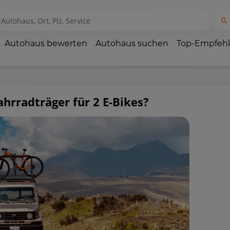
Autohaus bewerten
Autohaus suchen
Top-Empfeh
ahrradträger für 2 E-Bikes?