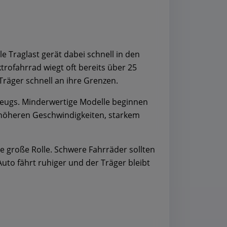
e Traglast gerät dabei schnell in den
rofahrrad wiegt oft bereits über 25
räger schnell an ihre Grenzen.
zeugs. Minderwertige Modelle beginnen
i höheren Geschwindigkeiten, starkem
ne große Rolle. Schwere Fahrräder sollten
uto fährt ruhiger und der Träger bleibt