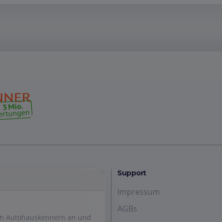
Support
Impressum
AGBs
den Autohauskennern an und