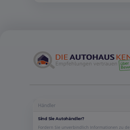
Händler
Sind Sie Autohändler?
Fordern Sie unverbindlich Informationen zu 