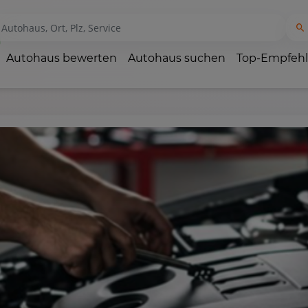
Autohaus bewerten
Autohaus suchen
Top-Empfeh