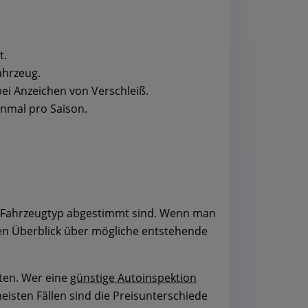
t.
ahrzeug.
ei Anzeichen von Verschleiß.
inmal pro Saison.
gen Fahrzeugtyp abgestimmt sind. Wenn man
nen Überblick über mögliche entstehende
iten. Wer eine
günstige Autoinspektion
eisten Fällen sind die Preisunterschiede