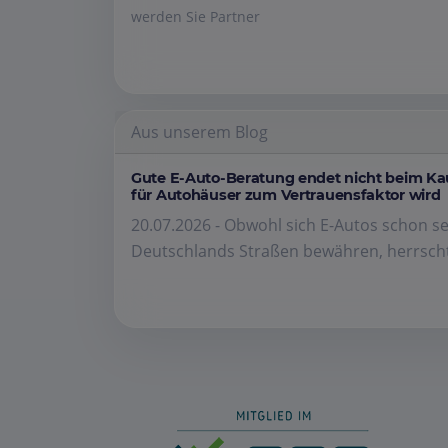
werden Sie Partner
Aus unserem Blog
Gute E-Auto-Beratung endet nicht beim K
für Autohäuser zum Vertrauensfaktor wird
20.07.2026 - Obwohl sich E-Autos schon se
Deutschlands Straßen bewähren, herrscht