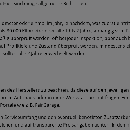
 Hier sind einige allgemeine Richtlinien:
Kilometer oder einmal im Jahr, je nachdem, was zuerst eintrit
 bis 30.000 Kilometer oder alle 1 bis 2 Jahre, abhängig vom F
ßig überprüft werden, oft bei jeder Inspektion, aber auch b
 auf Profiltiefe und Zustand überprüft werden, mindestens e
 sollten alle 2 Jahre gewechselt werden.
ngen des Herstellers zu beachten, da diese auf den jeweili
mann im Autohaus oder in einer Werkstatt um Rat fragen. Ei
rtale wie z. B. FairGarage.
ach Serviceumfang und den eventuell benötigten Zusatzarbe
leichen und auf transparente Preisangaben achten. In den m