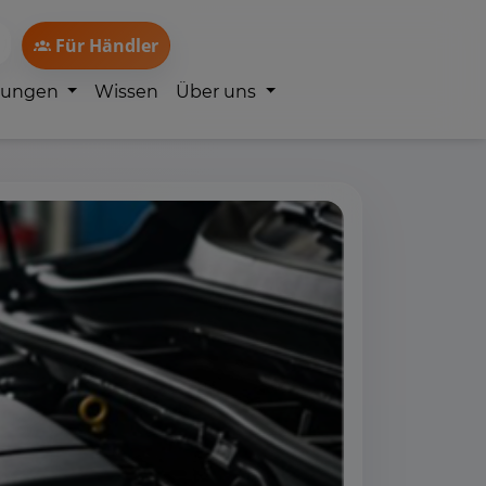
Für Händler
lungen
Wissen
Über uns