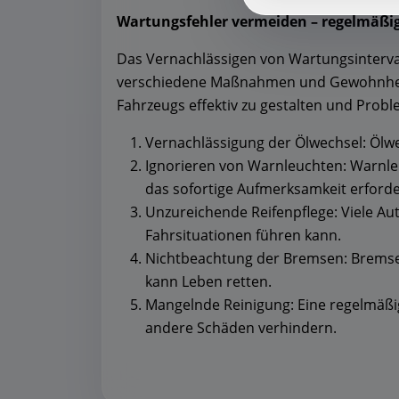
Wartungsfehler vermeiden – regelmäßig
Das Vernachlässigen von Wartungsinterva
verschiedene Maßnahmen und Gewohnheit
Fahrzeugs effektiv zu gestalten und Prob
Vernachlässigung der Ölwechsel: Ölwe
Ignorieren von Warnleuchten: Warnleuc
das sofortige Aufmerksamkeit erforde
Unzureichende Reifenpflege: Viele Aut
Fahrsituationen führen kann.
Nichtbeachtung der Bremsen: Bremsen
kann Leben retten.
Mangelnde Reinigung: Eine regelmäßi
andere Schäden verhindern.