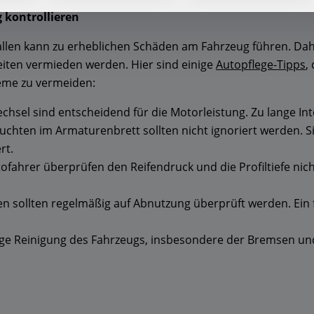
 kontrollieren
llen kann zu erheblichen Schäden am Fahrzeug führen. Dah
en vermieden werden. Hier sind einige
Autopflege-Tipps
,
leme zu vermeiden:
chsel sind entscheidend für die Motorleistung. Zu lange In
hten im Armaturenbrett sollten nicht ignoriert werden. Sie
rt.
ofahrer überprüfen den Reifendruck und die Profiltiefe nic
 sollten regelmäßig auf Abnutzung überprüft werden. Ein
ge Reinigung des Fahrzeugs, insbesondere der Bremsen und