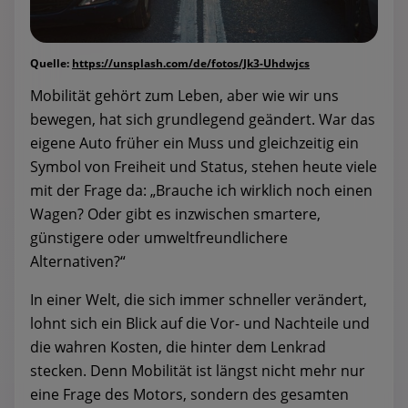
Quelle:
https://unsplash.com/de/fotos/Jk3-Uhdwjcs
Mobilität gehört zum Leben, aber wie wir uns
bewegen, hat sich grundlegend geändert. War das
eigene Auto früher ein Muss und gleichzeitig ein
Symbol von Freiheit und Status, stehen heute viele
mit der Frage da: „Brauche ich wirklich noch einen
Wagen? Oder gibt es inzwischen smartere,
günstigere oder umweltfreundlichere
Alternativen?“
In einer Welt, die sich immer schneller verändert,
lohnt sich ein Blick auf die Vor- und Nachteile und
die wahren Kosten, die hinter dem Lenkrad
stecken. Denn Mobilität ist längst nicht mehr nur
eine Frage des Motors, sondern des gesamten