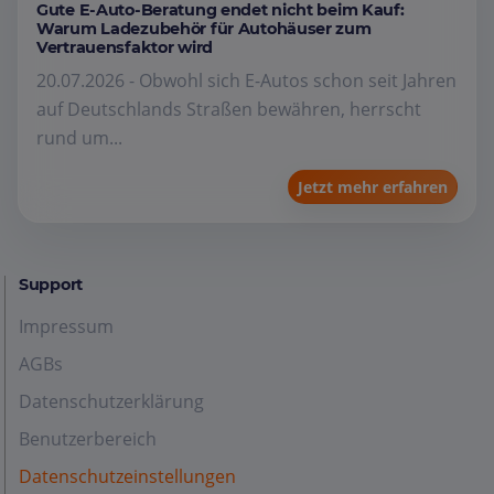
Gute E-Auto-Beratung endet nicht beim Kauf:
Warum Ladezubehör für Autohäuser zum
Vertrauensfaktor wird
20.07.2026 - Obwohl sich E-Autos schon seit Jahren
auf Deutschlands Straßen bewähren, herrscht
rund um...
Jetzt mehr erfahren
Support
Impressum
AGBs
Datenschutzerklärung
Benutzerbereich
Datenschutzeinstellungen