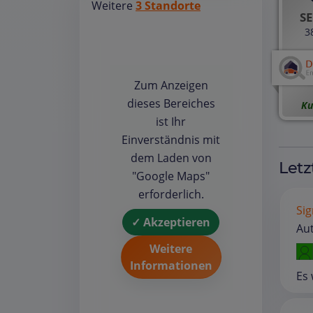
Weitere
3 Standorte
SE
3
Zum Anzeigen
dieses Bereiches
Ku
ist Ihr
Einverständnis mit
dem Laden von
Letz
"Google Maps"
erforderlich.
Sig
✓ Akzeptieren
Aut
Weitere
Informationen
Es 