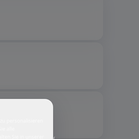
zu personalisieren
ie alle
lten Sie in unserer