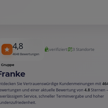
4,8
verifiziert
3 Standorte
4648 Bewertungen
Gruppe
Franke
ntdecken Sie Vertrauenswürdige Kundenmeinungen mit
46
ewertungen und einer aktuelle Bewertung von
4.8
Sternen 
uverlässigem Service, schneller Terminvergabe und hoher
undenzufriedenheit.