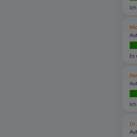
Ich
Mic
Au
Es 
Ren
Aut
Ich
Dr.
Au