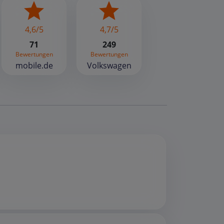
4,6/5
4,7/5
71
249
Bewertungen
Bewertungen
mobile.de
Volkswagen