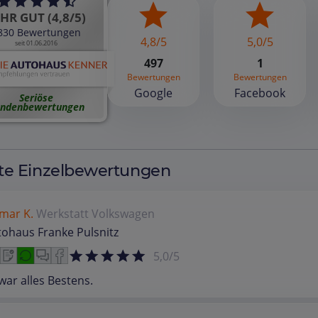
HR GUT (4,8/5)
830 Bewertungen
4,8/5
5,0/5
seit 01.06.2016
497
1
Bewertungen
Bewertungen
Google
Facebook
Seriöse
ndenbewertungen
te Einzelbewertungen
mar K.
Werkstatt
Volkswagen
ohaus Franke Pulsnitz
5,0/5
war alles Bestens.