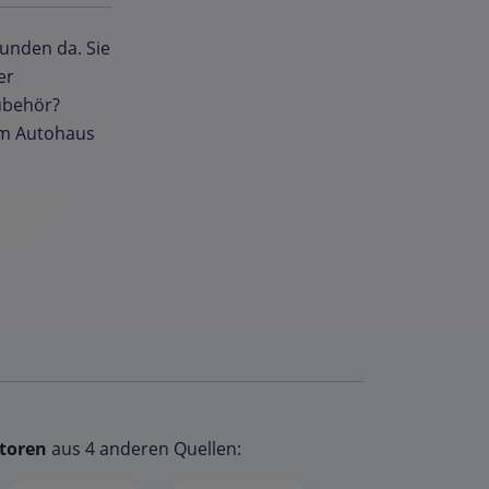
Kunden da. Sie
er
Zubehör?
om Autohaus
toren
aus 4 anderen Quellen: