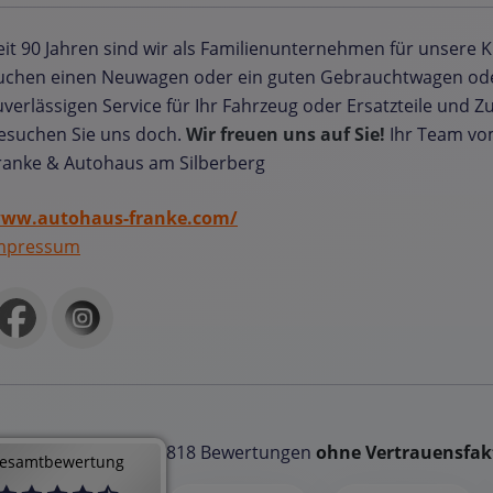
eit 90 Jahren sind wir als Familienunternehmen für unsere 
uchen einen Neuwagen oder ein guten Gebrauchtwagen od
uverlässigen Service für Ihr Fahrzeug oder Ersatzteile und 
esuchen Sie uns doch.
Wir freuen uns auf Sie!
Ihr Team v
ranke & Autohaus am Silberberg
ww.autohaus-franke.com/
mpressum
818 Bewertungen
ohne Vertrauensfak
esamtbewertung