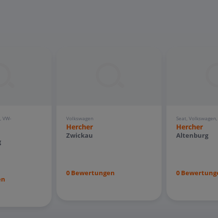
, VW-
Volkswagen
Seat, Volkswagen
Hercher
Hercher
Zwickau
Altenburg
g
0 Bewertungen
0 Bewertung
en