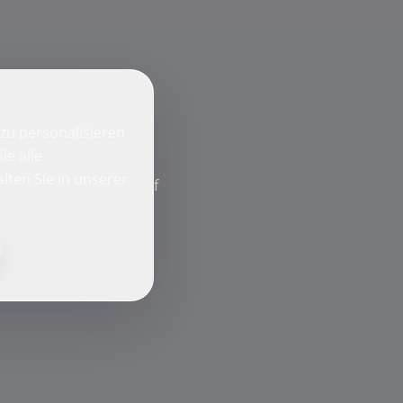
zu personalisieren
ie alle
lten Sie in unserer
f