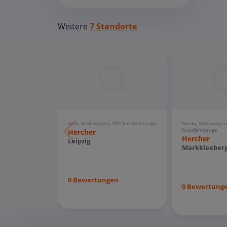
Weitere
7 Standorte
Audi, Volkswagen, VW-Nutzfahrzeuge
Skoda, Volkswagen
Nutzfahrzeuge
Hercher
Hercher
Leipzig
Markkleeber
0 Bewertungen
0 Bewertung