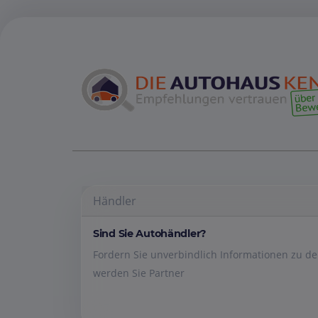
Händler
Sind Sie Autohändler?
Fordern Sie unverbindlich Informationen zu 
werden Sie Partner