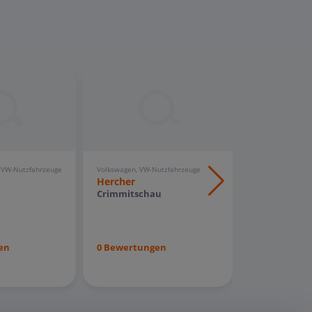
, VW-Nutzfahrzeuge
Volkswagen, VW-Nutzfahrzeuge
Audi, Volkswagen
Hercher
Hercher
Crimmitschau
Riesa
en
0 Bewertungen
0 Bewertun