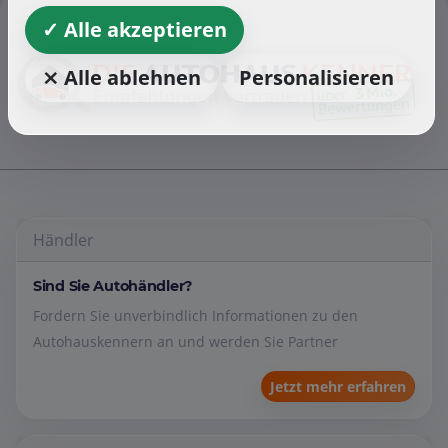
✓ Alle akzeptieren
⨯ Alle ablehnen
Personalisieren
Händler
Sind Sie Autohändler?
Fordern Sie unverbindlich Informationen zu den
Autohauskennern an und werden Sie Partner
Jetzt mehr erfahren