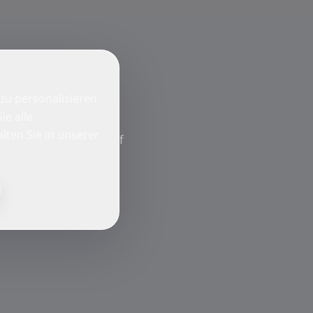
zu personalisieren
ie alle
lten Sie in unserer
f