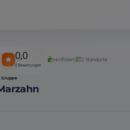
0,0
verifiziert
2 Standorte
0 Bewertungen
Gruppe
Marzahn