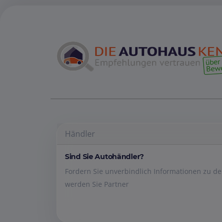
Händler
Sind Sie Autohändler?
Fordern Sie unverbindlich Informationen zu 
werden Sie Partner