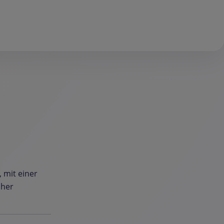
 mit einer
oher