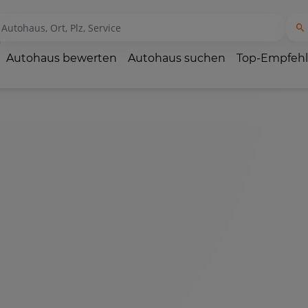
Autohaus bewerten
Autohaus suchen
Top-Empfeh