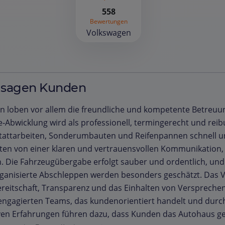
558
Bewertungen
Volkswagen
 sagen Kunden
 loben vor allem die freundliche und kompetente Betreuung
e‑Abwicklung wird als professionell, termingerecht und rei
attarbeiten, Sonderumbauten und Reifenpannen schnell und
ten von einer klaren und vertrauensvollen Kommunikation, 
n. Die Fahrzeugübergabe erfolgt sauber und ordentlich, und
ganisierte Abschleppen werden besonders geschätzt. Das V
ereitschaft, Transparenz und das Einhalten von Versprechen
engagierten Teams, das kundenorientiert handelt und durc
ven Erfahrungen führen dazu, dass Kunden das Autohaus g