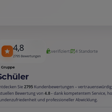
4,8
verifiziert
4 Standorte
2795 Bewertungen
Gruppe
Schüler
ntdecken Sie
2795
Kundenbewertungen – vertrauenswürdig,
ktuellen Bewertung von
4.8
– dank kompetentem Service, h
undenzufriedenheit und professioneller Abwicklung.