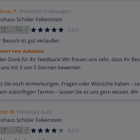
dreas P.
Werkstatt
Volkswagen
ohaus Schüler Falkenstein
5,0/5
 Besuch ist gut verlaufen.
twort vom Autohaus
len Dank für Ihr Feedback! Wir freuen uns sehr, dass Ihr Bes
 uns mit 5 von 5 Sternen bewerten.
ls Sie noch Anmerkungen, Fragen oder Wünsche haben – sei
em zukünftigen Termin – lassen Sie es uns gern wissen. Wir s
rtin W.
Werkstatt
Audi
ohaus Schüler Falkenstein
4,0/5