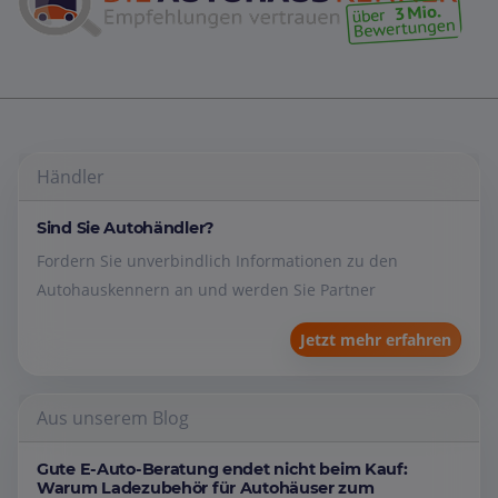
Händler
Sind Sie Autohändler?
Fordern Sie unverbindlich Informationen zu den
Autohauskennern an und werden Sie Partner
Jetzt mehr erfahren
Aus unserem Blog
Gute E-Auto-Beratung endet nicht beim Kauf:
Warum Ladezubehör für Autohäuser zum