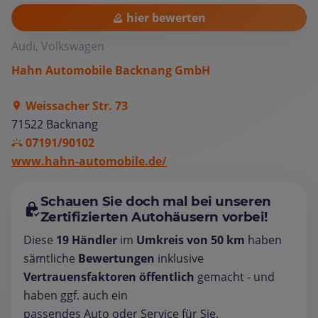
hier bewerten
Audi, Volkswagen
Hahn Automobile Backnang GmbH
Weissacher Str. 73
71522 Backnang
07191/90102
www.hahn-automobile.de/
Schauen Sie doch mal bei unseren
Zertifizierten Autohäusern vorbei!
Diese
19 Händler
im
Umkreis von 50 km
haben
sämtliche
Bewertungen
inklusive
Vertrauensfaktoren öffentlich
gemacht - und
haben ggf. auch ein
passendes Auto oder Service für Sie.