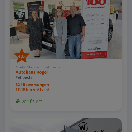
4,6
Abarth, Alfa-Romeo, Fiat + weitere
Autohaus Kögel
Fellbach
321 Bewertungen
18,15 km entfernt
verifiziert