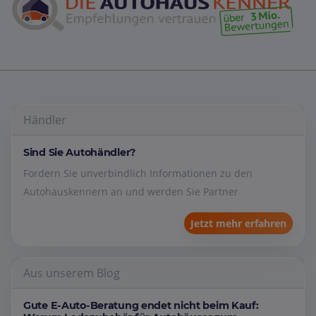
Händler
Sind Sie Autohändler?
Fordern Sie unverbindlich Informationen zu den
Autohauskennern an und werden Sie Partner
Jetzt mehr erfahren
Aus unserem Blog
Gute E-Auto-Beratung endet nicht beim Kauf: