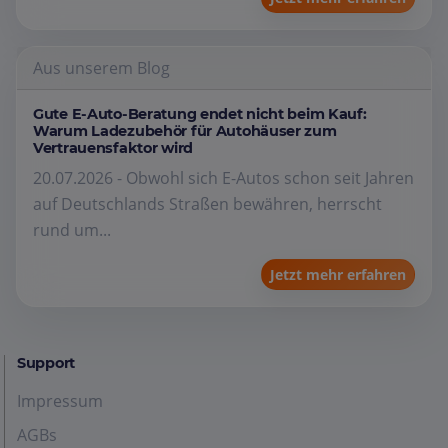
Aus unserem Blog
Gute E-Auto-Beratung endet nicht beim Kauf:
Warum Ladezubehör für Autohäuser zum
Vertrauensfaktor wird
20.07.2026 - Obwohl sich E-Autos schon seit Jahren
auf Deutschlands Straßen bewähren, herrscht
rund um...
Jetzt mehr erfahren
Support
Impressum
AGBs