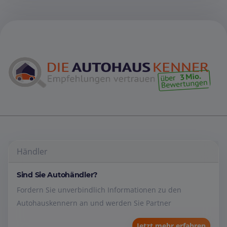
Händler
Sind Sie Autohändler?
Fordern Sie unverbindlich Informationen zu den
Autohauskennern an und werden Sie Partner
Jetzt mehr erfahren