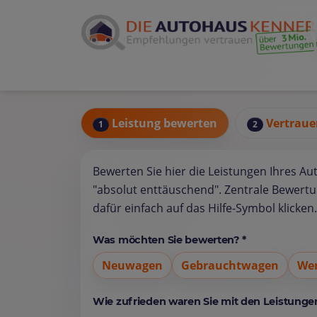
Leistung bewerten
Vertraue
1
2
Bewerten Sie hier die Leistungen Ihres Au
"absolut enttäuschend". Zentrale Bewert
dafür einfach auf das Hilfe-Symbol klicken.
Was möchten Sie bewerten? *
Neuwagen
Gebrauchtwagen
Wer
Wie zufrieden waren Sie mit den Leistungen