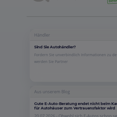
Händler
Sind Sie Autohändler?
Fordern Sie unverbindlich Informationen zu 
werden Sie Partner
Aus unserem Blog
Gute E-Auto-Beratung endet nicht beim K
für Autohäuser zum Vertrauensfaktor wird
20.07.2026 - Obwohl sich E-Autos schon se