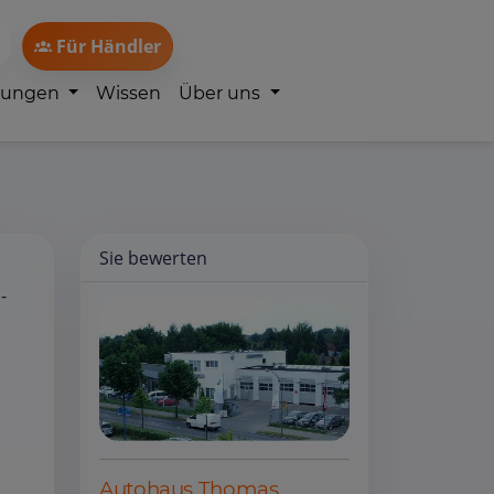
Für Händler
lungen
Wissen
Über uns
Sie bewerten
-
Autohaus Thomas