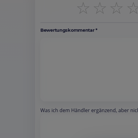
☆
☆
☆
Bewertungskommentar *
Was ich dem Händler ergänzend, aber nicht 