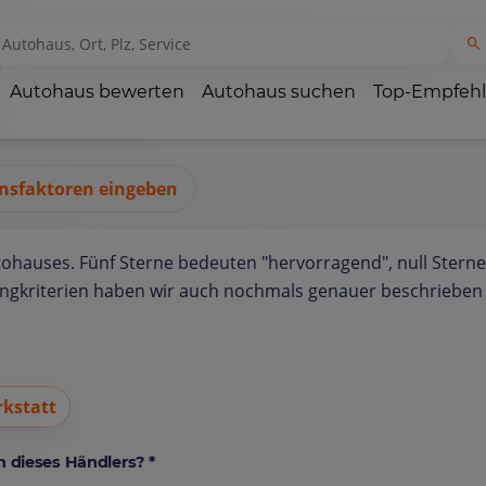
Autohaus bewerten
Autohaus suchen
Top-Empfeh
nsfaktoren eingeben
tohauses. Fünf Sterne bedeuten "hervorragend", null Sterne
ungkriterien haben wir auch nochmals genauer beschrieben 
kstatt
 dieses Händlers? *