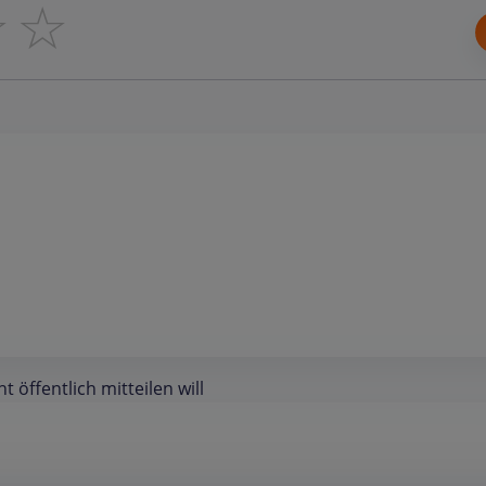
☆
☆
öffentlich mitteilen will