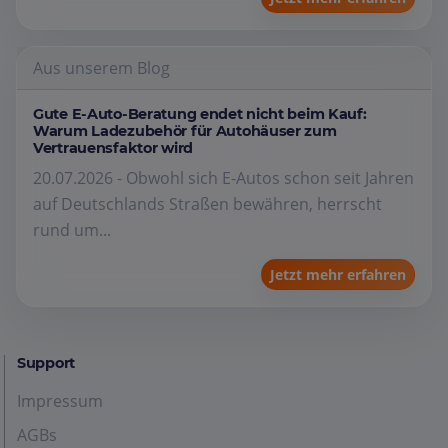
Aus unserem Blog
Gute E-Auto-Beratung endet nicht beim Kauf:
Warum Ladezubehör für Autohäuser zum
Vertrauensfaktor wird
20.07.2026 - Obwohl sich E-Autos schon seit Jahren
auf Deutschlands Straßen bewähren, herrscht
rund um...
Jetzt mehr erfahren
Support
Impressum
AGBs