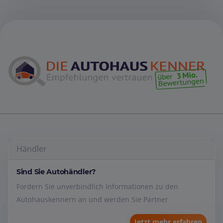
Händler
Sind Sie Autohändler?
Fordern Sie unverbindlich Informationen zu den
Autohauskennern an und werden Sie Partner
Jetzt mehr erfahren