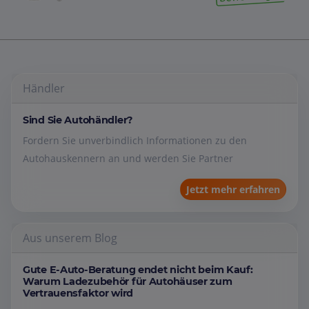
Händler
Sind Sie Autohändler?
Fordern Sie unverbindlich Informationen zu den
Autohauskennern an und werden Sie Partner
Jetzt mehr erfahren
Aus unserem Blog
Gute E-Auto-Beratung endet nicht beim Kauf:
Warum Ladezubehör für Autohäuser zum
Vertrauensfaktor wird