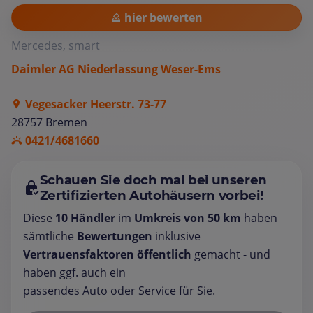
hier bewerten
Mercedes, smart
Daimler AG Niederlassung Weser-Ems
Vegesacker Heerstr. 73-77
28757 Bremen
0421/4681660
Schauen Sie doch mal bei unseren
Zertifizierten Autohäusern vorbei!
Diese
10 Händler
im
Umkreis von 50 km
haben
sämtliche
Bewertungen
inklusive
Vertrauensfaktoren öffentlich
gemacht - und
haben ggf. auch ein
passendes Auto oder Service für Sie.