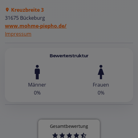
Kreuzbreite 3
31675 Bückeburg
www.mohme-piepho.de/
Impressum
Bewerterstruktur
Männer
Frauen
0%
0%
Gesamtbewertung