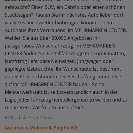
gebraucht? Einen SUV, ein Cabrio oder einen schönen
Stadtwagen? Kaufen Sie Ihr nächstes Auto lieber dort,
wo Sie es auch wieder hinbringen können – beim
Autohaus Ihres Vertrauens. Im MEHRMARKEN CENTER.
Wählen Sie aus über 30.000 Angeboten Ihr
passgenaues Wunschfahrzeug. Im MEHRMARKEN
CENTER finden Sie Bestellfahrzeuge mit Top-Rabatten,
kurzfristig lieferbare Neuwagen, Jungwagen oder
gepflegte Gebrauchte. Ihr Wunschauto ist bestimmt
dabei! Aber nicht nur in der Beschaffung können Sie
auf Ihr MEHRMARKEN CENTER bauen – Seine
Meisterwerkstatt ist selbstverständlich auch in der
Lage, jedes Fahrzeug herstellergenau zu warten und zu
reparieren. Wir freuen uns auf Sie!
BAIC, dfsk, Seat, Skoda
Autohaus Mohme & Piepho KG