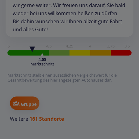
wir gerne weiter. Wir freuen uns darauf, Sie bald
wieder bei uns willkommen heißen zu dürfen.
Bis dahin wünschen wir Ihnen allzeit gute Fahrt
und alles Gute!
5
4,5
4,25
4
3,75
3,5
4,58
Marktschnitt
Marktschnitt stellt einen zusätzlichen Vergleichswert für die
Gesamtbewertung des hier angezeigten Autohauses dar.
Gruppe
Weitere
161 Standorte