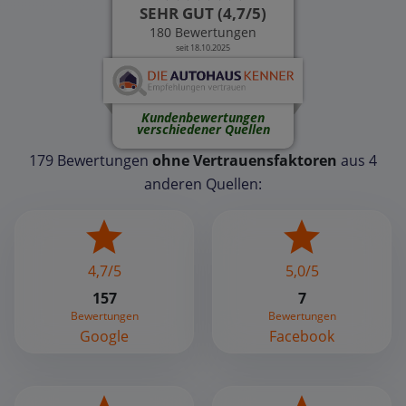
SEHR GUT (4,7/5)
180 Bewertungen
seit 18.10.2025
Kundenbewertungen
verschiedener Quellen
179 Bewertungen
ohne Vertrauensfaktoren
aus 4
anderen Quellen:
4,7/5
5,0/5
157
7
Bewertungen
Bewertungen
Google
Facebook