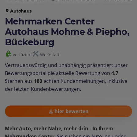
Autohaus
Mehrmarken Center
Autohaus Mohme & Piepho,
Bückeburg
verifiziert
Werkstatt
Vertrauenswürdig und unabhängig präsentiert unser
Bewertungsportal die aktuelle Bewertung von
4.7
Sternen aus
180
echten Kundenmeinungen, inklusive
der letzten Kundenbewertungen.
hier bewerten
Mehr Auto, mehr Nähe, mehr drin - In Ihrem
Mehrmarken Center
Sie suchen ein Auto, neu oder