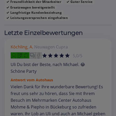
Freundlichkeit der Mitarbeiter
Guter Service
Ersatzwagen bereitgestellt
Langfristige Kundenbeziehung
Leistungsversprechen eingehalten
Letzte Einzelbewertungen
Köchling, A.
Neuwagen
Cupra
5,0/5
Uli Du bist der Beste, nach Michael. 😂
Schöne Party
Antwort vom Autohaus
Vielen Dank für Ihre wunderbare Bewertung! Es
freut uns sehr zu hören, dass Sie mit Ihrem
Besuch im Mehrmarken Center Autohaus
Mohme & Piepho in Bückeburg so zufrieden
waren. Ihr Lob an Uli und auch an Michael geben