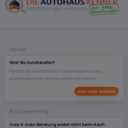
Händler
Sind Sie Autohändler?
Fordern Sie unverbindlich Informationen zu den
Autohauskennern an und werden Sie Partner
Jetzt mehr erfahren
Aus unserem Blog
Gute E-Auto-Beratung endet nicht beim Kauf: