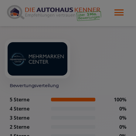
Bewertungsverteilung
5 Sterne
100%
4 Sterne
0%
3 Sterne
0%
2 Sterne
0%