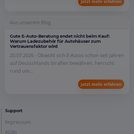
Jetzt mehr erfahren
Aus unserem Blog
Gute E-Auto-Beratung endet nicht beim Kauf:
Warum Ladezubehör für Autohäuser zum
Vertrauensfaktor wird
20.07.2026 - Obwohl sich E-Autos schon seit Jahren
auf Deutschlands Straßen bewähren, herrscht
rund um...
Jetzt mehr erfahren
Support
Impressum
AGBs