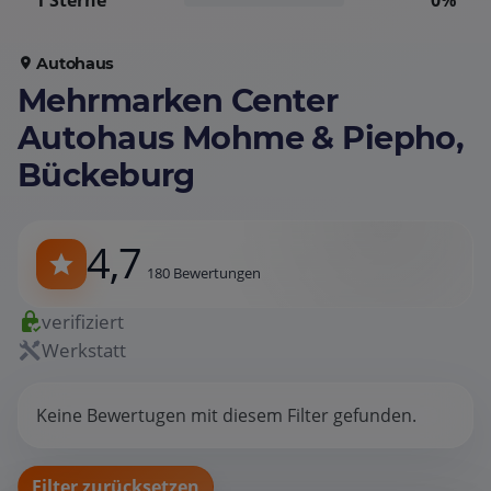
1 Sterne
0%
Autohaus
Mehrmarken Center
Autohaus Mohme & Piepho,
Bückeburg
4,7
180 Bewertungen
verifiziert
Werkstatt
Keine Bewertugen mit diesem Filter gefunden.
Filter zurücksetzen