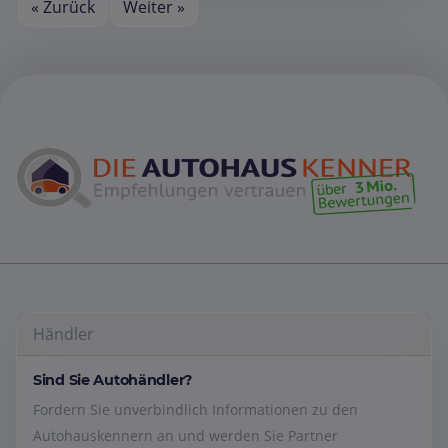
« Zurück
Weiter »
Händler
Sind Sie Autohändler?
Fordern Sie unverbindlich Informationen zu den
Autohauskennern an und werden Sie Partner