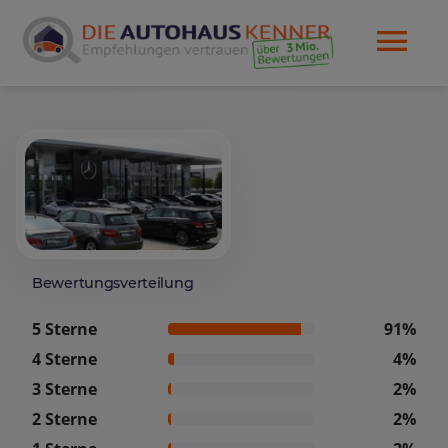
Bewertungsverteilung
5 Sterne
91%
4 Sterne
4%
3 Sterne
2%
2 Sterne
2%