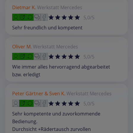
Dietmar K.
Werkstatt
Mercedes
5,0/5
Sehr freundlich und kompetent
Oliver M.
Werkstatt
Mercedes
5,0/5
Wie immer alles hervorragend abgearbeitet
bzw. erledigt
Peter Gärtner & Sven K.
Werkstatt
Mercedes
5,0/5
Sehr kompetente und zuvorkommende
Bedienung.
Durchsicht +Rädertausch zurvollen