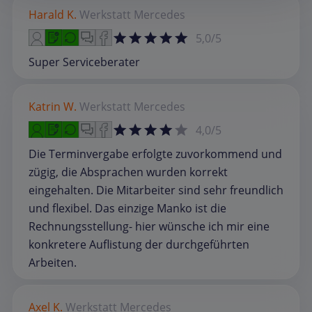
Harald K.
Werkstatt
Mercedes
5,0/5
Super Serviceberater
Katrin W.
Werkstatt
Mercedes
4,0/5
Die Terminvergabe erfolgte zuvorkommend und
zügig, die Absprachen wurden korrekt
eingehalten. Die Mitarbeiter sind sehr freundlich
und flexibel. Das einzige Manko ist die
Rechnungsstellung- hier wünsche ich mir eine
konkretere Auflistung der durchgeführten
Arbeiten.
Axel K.
Werkstatt
Mercedes