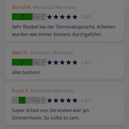
Bernd W.
Werkstatt
Mercedes
5,0/5
Sehr flexibel bei der Terminabsprache. Arbeiten
wurden wie immer bestens durchgeführt.
Mike W.
Werkstatt
Mercedes
5,0/5
alles bestens
Frank R.
Werkstatt
Mercedes
5,0/5
Super Arbeit von Serviceberater Jan
Zimmermann. So sollte es sein.