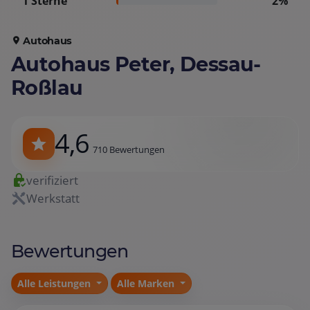
1 Sterne
2%
Autohaus
Autohaus Peter, Dessau-
Roßlau
4,6
710 Bewertungen
verifiziert
Werkstatt
Bewertungen
Alle Leistungen
Alle Marken