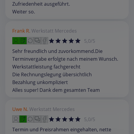
Zufriedenheit ausgeführt.
Weiter so.
Frank R.
Werkstatt
Mercedes
5,0/5
Sehr freundlich und zuvorkommend.Die
Terminvergabe erfolgte nach meinem Wunsch.
Werkstattleistung fachgerecht
Die Rechnungslegung übersichtlich
Bezahlung unkompliziert
Alles super! Dank dem gesamten Team
Uwe N.
Werkstatt
Mercedes
5,0/5
Termin und Preisrahmen eingehalten, nette