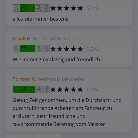
5,0/5
alles wie immer bestens
Frank H.
Werkstatt
Mercedes
5,0/5
Wie immer zuverlässig und freundlich.
Torsten K.
Werkstatt
Mercedes
5,0/5
Genug Zeit genommen, um die Durchsicht und
durchzuführende Arbeiten am Fahrzeug zu
erläutern, sehr freundliche und
zuvorkommende Beratung vom Meister