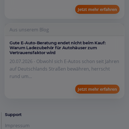
Jetzt mehr erfahren
Aus unserem Blog
Gute E-Auto-Beratung endet nicht beim Kauf:
Warum Ladezubehör für Autohäuser zum
Vertrauensfaktor wird
20.07.2026 - Obwohl sich E-Autos schon seit Jahren
auf Deutschlands Straßen bewähren, herrscht
rund um...
Jetzt mehr erfahren
Support
Impressum